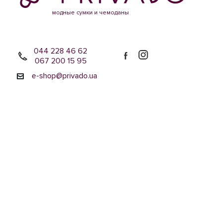
модные сумки и чемоданы
044 228 46 62
067 200 15 95
e-shop@privado.ua