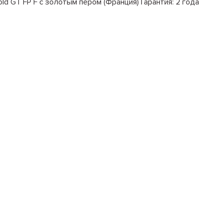
d GT FP F с золотым пером (Франция) Гарантия: 2 года