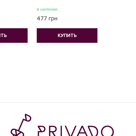
в наличии
в наличии
477 грн
477 грн
ИТЬ
КУПИТЬ
КУ