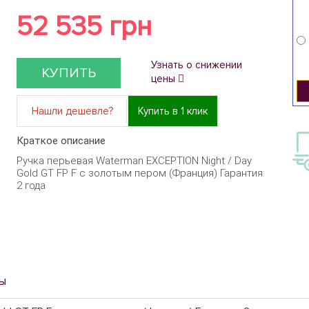
52 535 грн
Узнать о снижении
КУПИТЬ
цены
Нашли дешевле?
Купить в 1 клик
Краткое описание
Ручка перьевая Waterman EXCEPTION Night / Day
Gold GT FP F с золотым пером (Франция) Гарантия:
2 года
ы