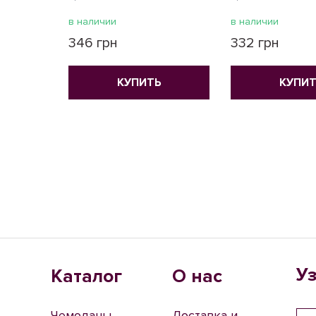
в наличии
в наличии
346 грн
332 грн
КУПИТЬ
КУПИТ
У
Каталог
О нас
Чемоданы
Доставка и