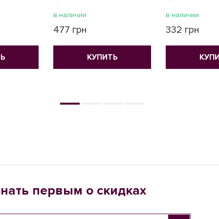
в наличии
в наличии
477 грн
332 грн
Ь
КУПИТЬ
КУП
знать первым о скидках