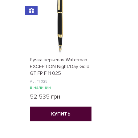
Ручка перьевая Waterman
EXCEPTION Night/Day Gold
GT FP F 11 025
Арт. 11 025
в наличии
52 535 грн
КУПИТЬ