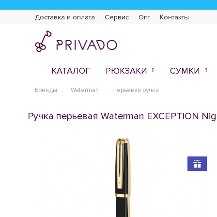
Доставка и оплата
Сервис
Опт
Контакты
КАТАЛОГ
РЮКЗАКИ
СУМКИ
Бренды
Waterman
Перьевая ручка
Ручка перьевая Waterman EXCEPTION Nigh