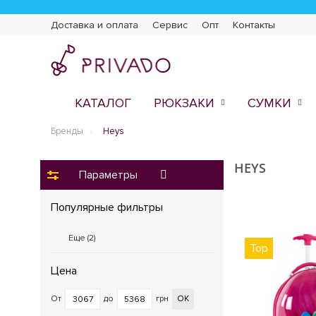
Доставка и оплата
Сервис
Опт
Контакты
КАТАЛОГ
РЮКЗАКИ
СУМКИ
Бренды
Heys
HEYS
Параметры
Популярные фильтры
Еще (
2
)
Top
Цена
От
до
грн
ОК