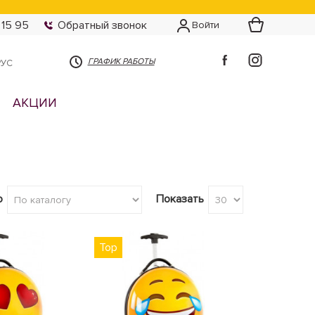
 15 95
Обратный звонок
Войти
ГРАФИК РАБОТЫ
РУС
АКЦИИ
о
Показать
Top