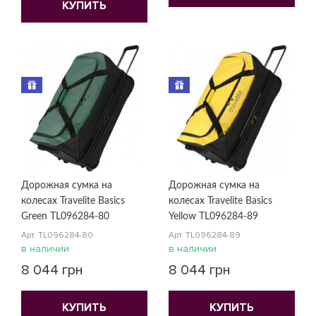
КУПИТЬ
Дорожная сумка на
Дорожная сумка на
колесах Travelite Basics
колесах Travelite Basics
Green TL096284-80
Yellow TL096284-89
Арт. TL096284-80
Арт. TL096284-89
в наличии
в наличии
8 044 грн
8 044 грн
КУПИТЬ
КУПИТЬ