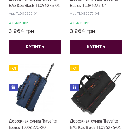
BASICS/Black TL096275-01
Basics TL096275-04
Арт. TL096275-01
Арт. TL096275-04
в наличии
в наличии
3 864 грн
3 864 грн
КУПИТЬ
КУПИТЬ
TOP
TOP
Дорожная сумка Travelite
Дорожная сумка Travelite
Basics TL096275-20
BASICS/Black TL096276-01