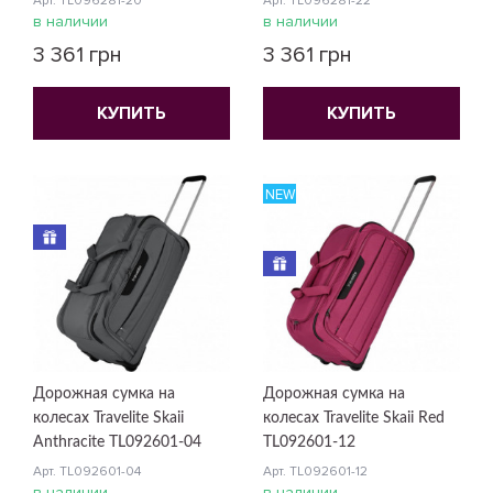
Арт. TL096281-20
Арт. TL096281-22
в наличии
в наличии
3 361 грн
3 361 грн
КУПИТЬ
КУПИТЬ
NEW
Дорожная сумка на
Дорожная сумка на
колесах Travelite Skaii
колесах Travelite Skaii Red
Anthracite TL092601-04
TL092601-12
Арт. TL092601-04
Арт. TL092601-12
в наличии
в наличии