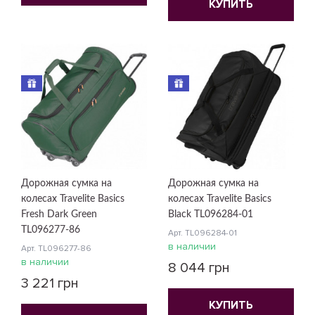
КУПИТЬ
Дорожная сумка на
Дорожная сумка на
колесах Travelite Basics
колесах Travelite Basics
Fresh Dark Green
Black TL096284-01
TL096277-86
Арт. TL096284-01
в наличии
Арт. TL096277-86
в наличии
8 044 грн
3 221 грн
КУПИТЬ