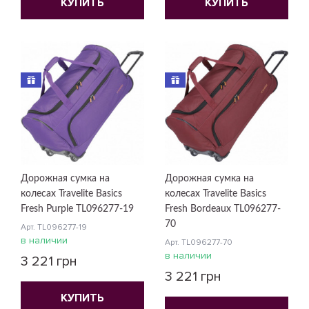
КУПИТЬ
КУПИТЬ
Дорожная сумка на
Дорожная сумка на
колесах Travelite Basics
колесах Travelite Basics
Fresh Purple TL096277-19
Fresh Bordeaux TL096277-
70
Арт. TL096277-19
в наличии
Арт. TL096277-70
в наличии
3 221 грн
3 221 грн
КУПИТЬ