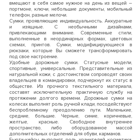
вмещают в себя самое нужное на день из вещей –
портмоне, ключи, небольшие документы, мобильный
телефон, разные мелочи.
Сумки, проявляющие индивидуальность. Аккуратные
и изящные. С необычными дизайнами,
привлекающими внимание. Современные стили,
выполненные в неординарных формах, цветовых
схемах, принтов. Сумки, модифицирующиеся в
рюкзаки, которые Вы сможете трансформировать
под свое настроение.
Удобные дорожные сумки. Статусные модели,
спортивные, универсальные. Представительные из
натуральной кожи, с достоинством сопроводят своих
владельцев в командировки, подчеркнут их статус в
обществе. Из прочного текстильного материала,
составят исключительную практичную службу на
протяжении долгого времени. Дорожные сумки на
колесах выполнят роль ручной клади, посодействуют
беспроблемному преодолению пути. Маленькие,
средние, большие. Черные, синие, коричневые,
желтые, красные. Свободное внутреннее
пространство, либо оборудованное массой
дополнительных отделений для обуви, карманов.
Бьюти-кейсы выполнят роль хранителей косметики,