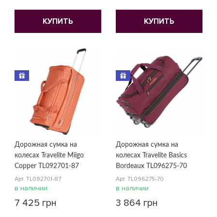
КУПИТЬ
КУПИТЬ
Дорожная сумка на
Дорожная сумка на
колесах Travelite Miigo
колесах Travelite Basics
Copper TL092701-87
Bordeaux TL096275-70
Арт. TL092701-87
Арт. TL096275-70
в наличии
в наличии
7 425 грн
3 864 грн