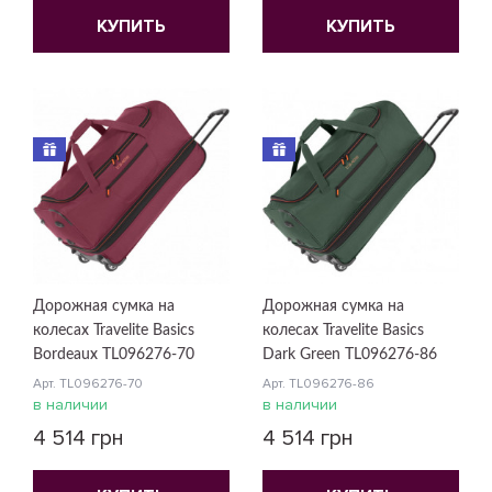
КУПИТЬ
КУПИТЬ
Дорожная сумка на
Дорожная сумка на
колесах Travelite Basics
колесах Travelite Basics
Bordeaux TL096276-70
Dark Green TL096276-86
Арт. TL096276-70
Арт. TL096276-86
в наличии
в наличии
4 514 грн
4 514 грн