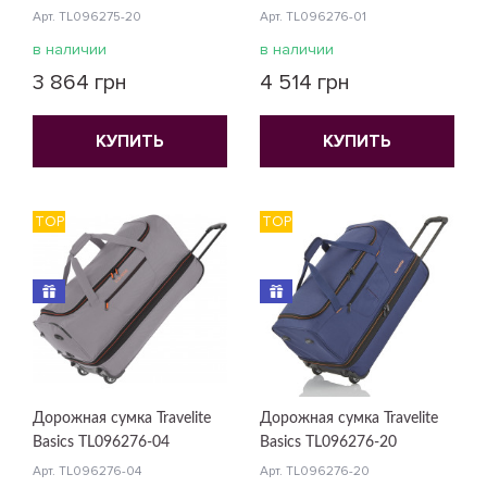
Арт. TL096275-20
Арт. TL096276-01
в наличии
в наличии
3 864 грн
4 514 грн
КУПИТЬ
КУПИТЬ
TOP
TOP
Дорожная сумка Travelite
Дорожная сумка Travelite
Basics TL096276-04
Basics TL096276-20
Арт. TL096276-04
Арт. TL096276-20