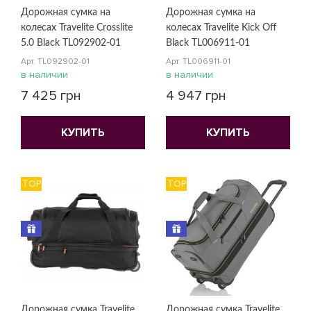
Дорожная сумка на
Дорожная сумка на
колесах Travelite Crosslite
колесах Travelite Kick Off
5.0 Black TL092902-01
Black TL006911-01
Арт. TL092902-01
Арт. TL006911-01
в наличии
в наличии
7 425 грн
4 947 грн
КУПИТЬ
КУПИТЬ
TOP
TOP
Дорожная сумка Travelite
Дорожная сумка Travelite