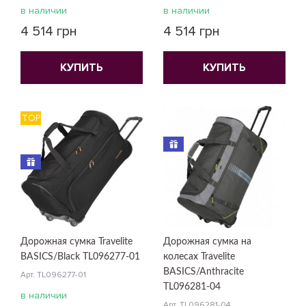
в наличии
в наличии
4 514 грн
4 514 грн
КУПИТЬ
КУПИТЬ
TOP
Дорожная сумка Travelite
Дорожная сумка на
BASICS/Black TL096277-01
колесах Travelite
BASICS/Anthracite
Арт. TL096277-01
TL096281-04
в наличии
Арт. TL096281-04