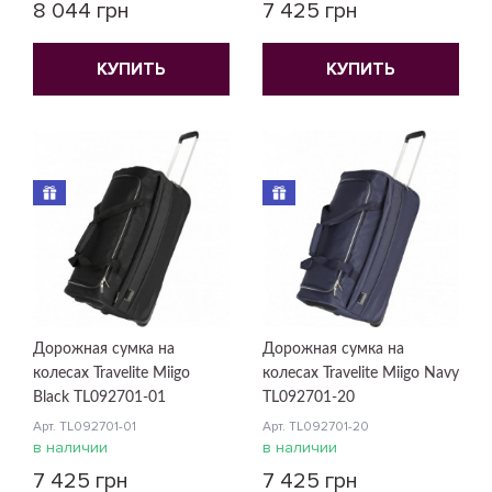
8 044 грн
7 425 грн
КУПИТЬ
КУПИТЬ
Дорожная сумка на
Дорожная сумка на
колесах Travelite Miigo
колесах Travelite Miigo Navy
Black TL092701-01
TL092701-20
Арт. TL092701-01
Арт. TL092701-20
в наличии
в наличии
7 425 грн
7 425 грн