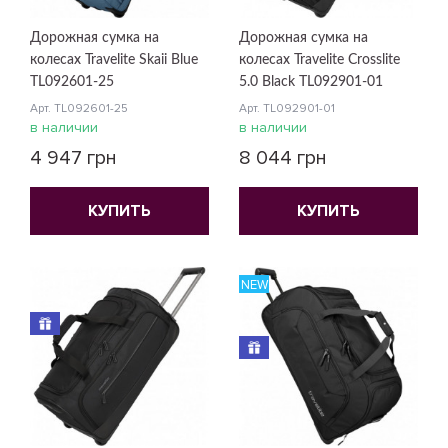
Дорожная сумка на
Дорожная сумка на
колесах Travelite Skaii Blue
колесах Travelite Crosslite
TL092601-25
5.0 Black TL092901-01
Арт. TL092601-25
Арт. TL092901-01
в наличии
в наличии
4 947 грн
8 044 грн
КУПИТЬ
КУПИТЬ
NEW