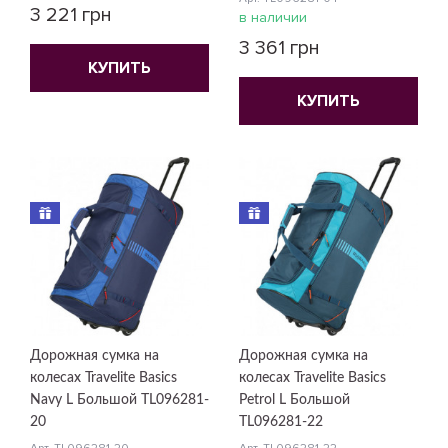
3 221 грн
в наличии
3 361 грн
КУПИТЬ
КУПИТЬ
Дорожная сумка на
Дорожная сумка на
колесах Travelite Basics
колесах Travelite Basics
Navy L Большой TL096281-
Petrol L Большой
20
TL096281-22