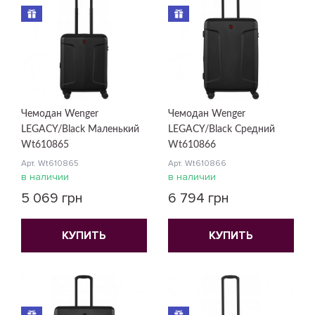
Чемодан Wenger
Чемодан Wenger
LEGACY/Black Маленький
LEGACY/Black Средний
Wt610865
Wt610866
Арт. Wt610865
Арт. Wt610866
в наличии
в наличии
5 069 грн
6 794 грн
КУПИТЬ
КУПИТЬ