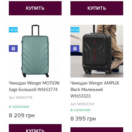
КУПИТЬ
КУПИТЬ
NEW
NEW
Чемодан Wenger MOTION
Чемодан Wenger AMPLIX
Sage Большой Wt653774
Black Маленький
Wt653323
Арт. Wt653774
Арт. Wt653323
в наличии
в наличии
8 209 грн
8 395 грн
КУПИТЬ