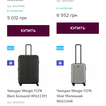
Wt611446
Арт. Wt611447
Арт. Wt611446
в наличии
в наличии
6 952 грн
5 012 грн
КУПИТЬ
КУПИТЬ
NEW
NEW
Чемодан Wenger FLYN
Чемодан Wenger FLYN
Black Большой Wt611391
Silver Маленький
Wt611448
Арт. Wt611391