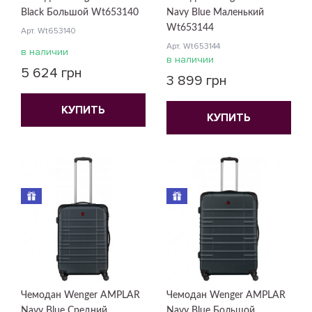
Black Большой Wt653140
Navy Blue Маленький
Wt653144
Арт. Wt653140
Арт. Wt653144
в наличии
в наличии
5 624 грн
3 899 грн
КУПИТЬ
КУПИТЬ
Чемодан Wenger AMPLAR
Чемодан Wenger AMPLAR
Navy Blue Средний
Navy Blue Большой