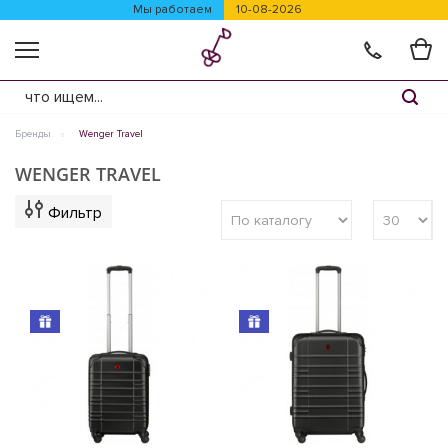
Мы работаем
10-08-2026
Бренды
Wenger Travel
WENGER TRAVEL
Фильтр