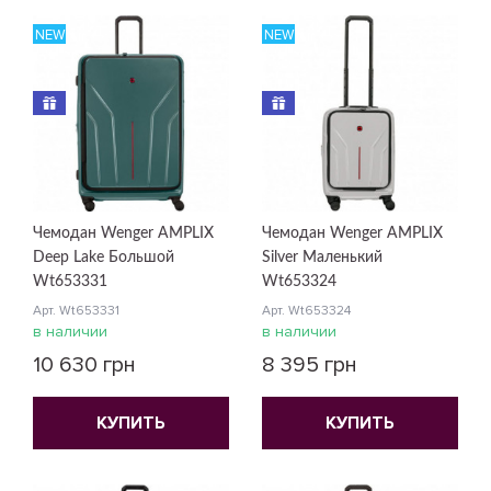
NEW
NEW
Чемодан Wenger AMPLIX
Чемодан Wenger AMPLIX
Deep Lake Большой
Silver Маленький
Wt653331
Wt653324
Арт. Wt653331
Арт. Wt653324
в наличии
в наличии
10 630 грн
8 395 грн
КУПИТЬ
КУПИТЬ