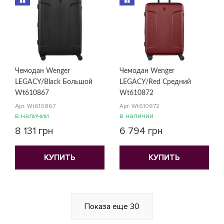
Чемодан Wenger
Чемодан Wenger
LEGACY/Black Большой
LEGACY/Red Средний
Wt610867
Wt610872
Арт. Wt610867
Арт. Wt610872
в наличии
в наличии
8 131 грн
6 794 грн
КУПИТЬ
КУПИТЬ
Показа еще
30