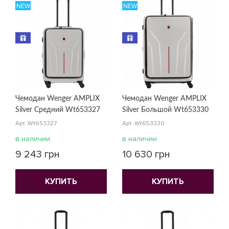
NEW
NEW
Чемодан Wenger AMPLIX
Чемодан Wenger AMPLIX
Silver Средний Wt653327
Silver Большой Wt653330
Арт. Wt653327
Арт. Wt653330
в наличии
в наличии
9 243 грн
10 630 грн
КУПИТЬ
КУПИТЬ