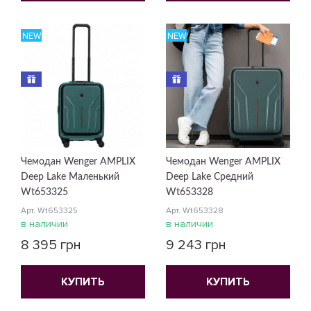
NEW
NEW
Чемодан Wenger AMPLIX
Чемодан Wenger AMPLIX
Deep Lake Маленький
Deep Lake Средний
Wt653325
Wt653328
Арт. Wt653325
Арт. Wt653328
в наличии
в наличии
8 395 грн
9 243 грн
КУПИТЬ
КУПИТЬ