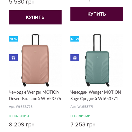
5 580 грн
КУПИТЬ
КУПИТЬ
NEW
NEW
Чемодан Wenger MOTION
Чемодан Wenger MOTION
Desert Большой Wt653776
Sage Средний Wt653771
Арт. Wt653776
Арт. Wt653771
в наличии
в наличии
8 209 грн
7 253 грн