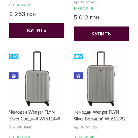
Арт. Wt611448
в наличии
в наличии
8 253 грн
5 012 грн
КУПИТЬ
КУПИТЬ
NEW
NEW
Чемодан Wenger FLYN
Чемодан Wenger FLYN
Silver Средний Wt611449
Silver Большой Wt611392
Арт. Wt611449
Арт. Wt611392
в наличии
в наличии