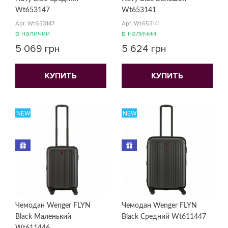
Wt653147
Wt653141
Арт. Wt653147
Арт. Wt653141
в наличии
в наличии
5 069 грн
5 624 грн
КУПИТЬ
КУПИТЬ
NEW
NEW
Чемодан Wenger FLYN
Чемодан Wenger FLYN
Black Маленький
Black Средний Wt611447