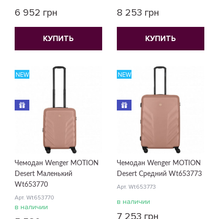
6 952 грн
8 253 грн
КУПИТЬ
КУПИТЬ
NEW
NEW
Чемодан Wenger MOTION
Чемодан Wenger MOTION
Desert Маленький
Desert Средний Wt653773
Wt653770
Арт. Wt653773
Арт. Wt653770
в наличии
в наличии
7 253 грн