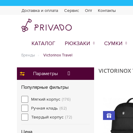
Доставка и оплата
Сервис
Опт
Контакты
КАТАЛОГ
РЮКЗАКИ
СУМКИ
Бренды
Victorinox Travel
VICTORINOX 
Параметры
Популярные фильтры
Мягкий корпус
(176)
Ручная кладь
(62)
Твердый корпус
(72)
Цена