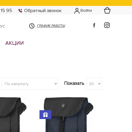
 15 95
Обратный звонок
Войти
ГРАФИК РАБОТЫ
РУС
АКЦИИ
Показать