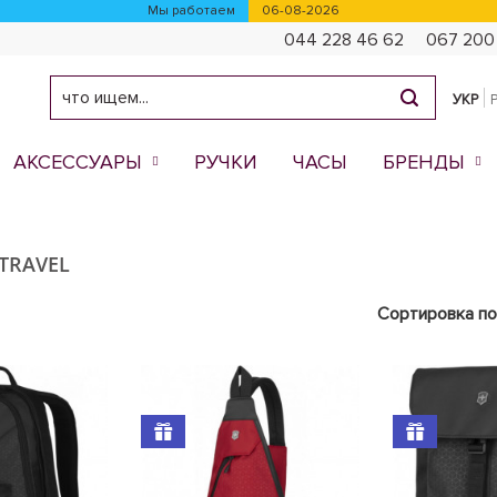
Мы работаем
06-08-2026
044 228 46 62
067 200
УКР
АКСЕССУАРЫ
РУЧКИ
ЧАСЫ
БРЕНДЫ
TRAVEL
Сортировка по