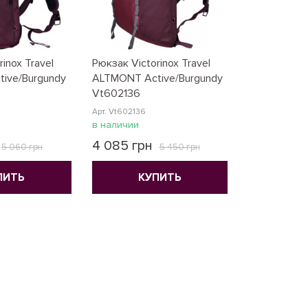
inox Travel
Рюкзак Victorinox Travel
ive/Burgundy
ALTMONT Active/Burgundy
Vt602136
Арт. Vt602136
в наличии
4 085 грн
5 060 грн
5 450 грн
ПИТЬ
КУПИТЬ