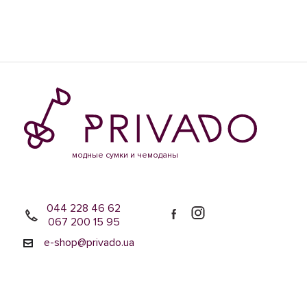
модные сумки и чемоданы
044 228 46 62
067 200 15 95
e-shop@privado.ua