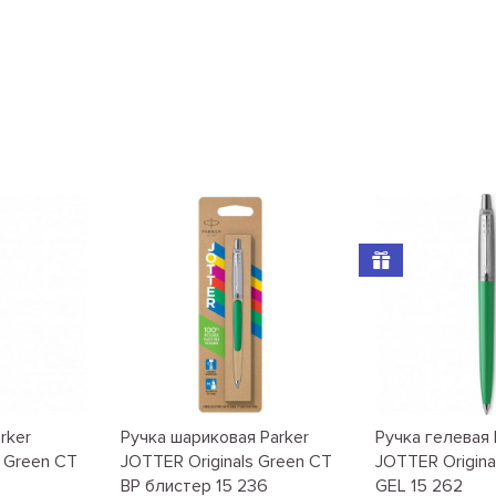
rker
Ручка шариковая Parker
Ручка гелевая 
s Green CT
JOTTER Originals Green CT
JOTTER Origina
BP блистер 15 236
GEL 15 262