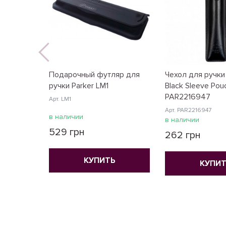
Подарочный футляр для
Чехол для ручки
ручки Parker LM1
Black Sleeve Pou
PAR2216947
Арт. LM1
Арт. PAR2216947
в наличии
в наличии
529 грн
262 грн
КУПИТЬ
КУПИТ