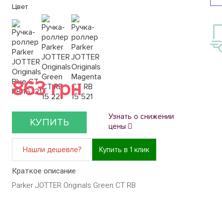
Цвет
863 грн
Узнать о снижении
КУПИТЬ
цены
Нашли дешевле?
Купить в 1 клик
Краткое описание
Parker JOTTER Originals Green CT RB