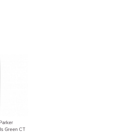
Parker
ls Green CT