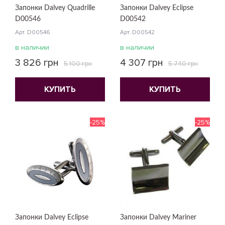
Запонки Dalvey Quadrille
Запонки Dalvey Eclipse
D00546
D00542
Арт. D00546
Арт. D00542
в наличии
в наличии
3 826 грн
4 307 грн
5 100 грн
5 740 грн
КУПИТЬ
КУПИТЬ
-25%
-25%
Запонки Dalvey Eclipse
Запонки Dalvey Mariner