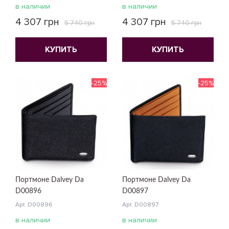
в наличии
в наличии
4 307 грн
4 307 грн
5 740 грн
5 740 грн
КУПИТЬ
КУПИТЬ
-25%
-25%
Портмоне Dalvey Da
Портмоне Dalvey Da
D00896
D00897
Арт. D00896
Арт. D00897
в наличии
в наличии