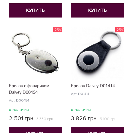
КУПИТЬ
КУПИТЬ
-25%
-25%
Брелок с фонариком
Брелок Dalvey D01414
Dalvey D00454
Арт. D01414
Арт. D00454
в наличии
в наличии
2 501 грн
3 826 грн
3 330 грн
5 100 грн