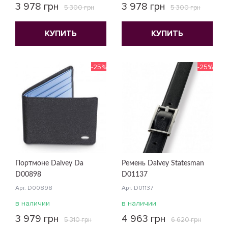
3 978 грн
3 978 грн
5 300 грн
5 300 грн
КУПИТЬ
КУПИТЬ
-25%
-25%
Портмоне Dalvey Da
Ремень Dalvey Statesman
D00898
D01137
Арт. D00898
Арт. D01137
в наличии
в наличии
3 979 грн
4 963 грн
5 310 грн
6 620 грн