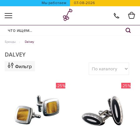
Мы работаем
07-08-2026
Бренды
Dalvey
DALVEY
Фильтр
-25%
-25%