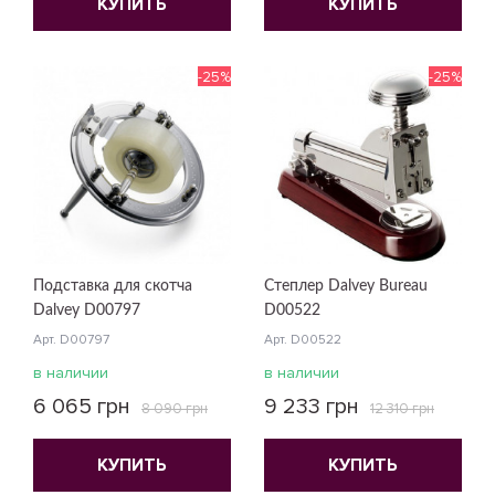
КУПИТЬ
КУПИТЬ
-25%
-25%
Подставка для скотча
Степлер Dalvey Bureau
Dalvey D00797
D00522
Арт. D00797
Арт. D00522
в наличии
в наличии
6 065 грн
9 233 грн
8 090 грн
12 310 грн
КУПИТЬ
КУПИТЬ