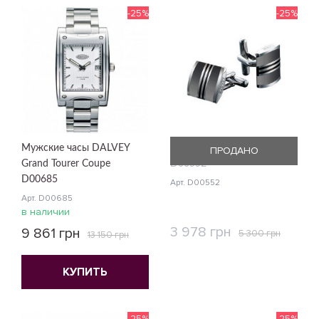
-25%
-25%
Мужские часы DALVEY
Запонки Dalvey Admiralty
ПРОДАНО
Grand Tourer Coupe
D00552
D00685
Арт. D00552
Арт. D00685
в наличии
3 978 грн
9 861 грн
5 300 грн
13 150 грн
КУПИТЬ
КУПИТЬ
-25%
-25%