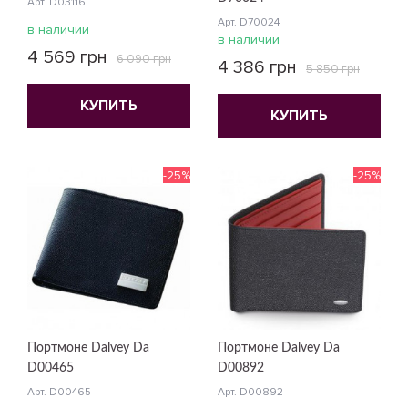
Арт. D03116
Арт. D70024
в наличии
в наличии
4 569 грн
6 090 грн
4 386 грн
5 850 грн
КУПИТЬ
КУПИТЬ
-25%
-25%
Портмоне Dalvey Da
Портмоне Dalvey Da
D00465
D00892
Арт. D00465
Арт. D00892