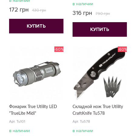
в наличии
в наличии
172 грн
430 грн
316 грн
790 грн
КУПИТЬ
КУПИТЬ
-60%
-60%
Фонарик True Utility LED
Складной нож True Utility
"TrueLite Midi"
CraftKnife Tu578
Арт. Tu101
Арт. Tu578
в наличии
в наличии