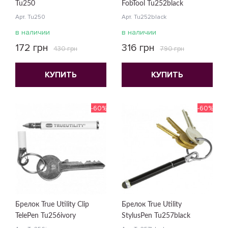
Tu250
FobTool Tu252black
Арт. Tu250
Арт. Tu252black
в наличии
в наличии
172 грн
316 грн
430 грн
790 грн
КУПИТЬ
КУПИТЬ
-60%
-60%
Брелок True Utility Clip
Брелок True Utility
TelePen Tu256ivory
StylusPen Tu257black