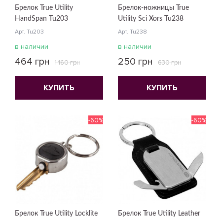
Брелок True Utility
Брелок-ножницы True
HandSpan Tu203
Utility Sci Xors Tu238
Арт. Tu203
Арт. Tu238
в наличии
в наличии
464 грн
250 грн
1 160 грн
630 грн
КУПИТЬ
КУПИТЬ
-60%
-60%
Брелок True Utility Locklite
Брелок True Utility Leather