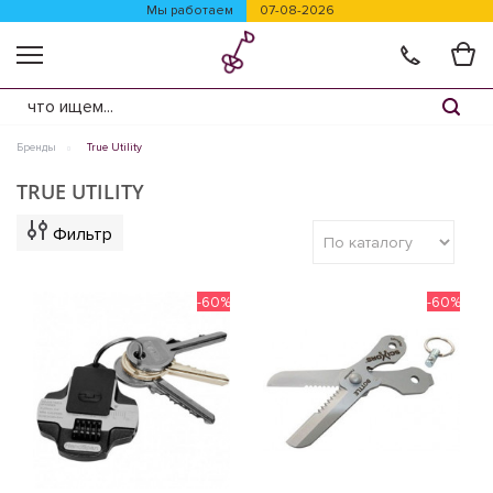
Мы работаем
07-08-2026
Бренды
True Utility
TRUE UTILITY
Фильтр
-60%
-60%