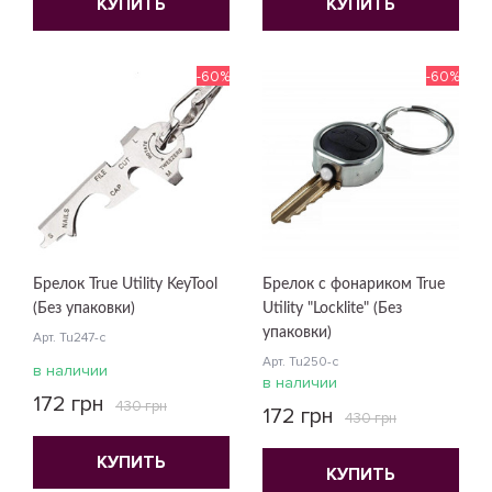
КУПИТЬ
КУПИТЬ
-60%
-60%
Брелок True Utility KeyTool
Брелок с фонариком True
(Без упаковки)
Utility "Locklite" (Без
упаковки)
Арт. Tu247-c
Арт. Tu250-c
в наличии
в наличии
172 грн
430 грн
172 грн
430 грн
КУПИТЬ
КУПИТЬ