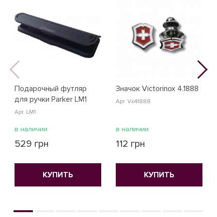
Подарочный футляр
Значок Victorinox 4.1888
для ручки Parker LM1
Арт. Vx41888
Арт. LM1
в наличии
в наличии
529 грн
112 грн
КУПИТЬ
КУПИТЬ