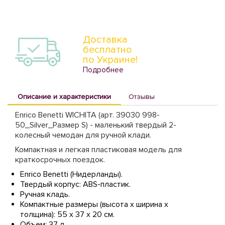
Доставка
бесплатно
по Украине!
Подробнее
Описание и характеристики
Отзывы
Enrico Benetti WICHITA (арт. 39030 998-
50_Silver_Размер S) - маленький твердый 2-
колесный чемодан для ручной клади.
Компактная и легкая пластиковая модель для
краткосрочных поездок.
Enrico Benetti (Нидерланды).
Твердый корпус: ABS-пластик.
Ручная кладь.
Компактные размеры (высота х ширина х
толщина): 55 х 37 х 20 см.
Объем: 37 л.