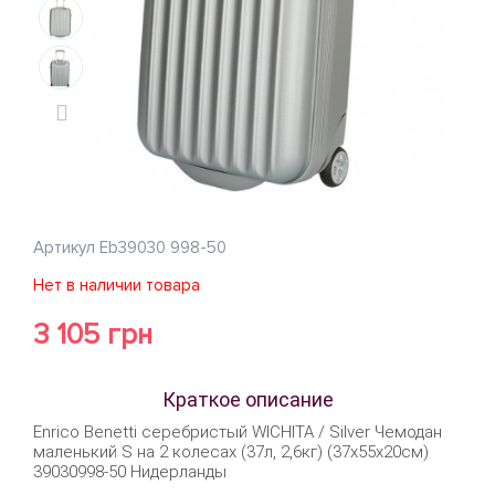
Артикул
Eb39030 998-50
Нет в наличии товара
3 105 грн
Краткое описание
Enrico Benetti серебристый WICHITA / Silver Чемодан
маленький S на 2 колесах (37л, 2,6кг) (37x55x20см)
39030998-50 Нидерланды