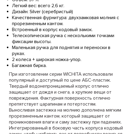
Легкий вес: всего 2,6 кг.
Дизайн: Silver (серебристый)
Качественная фурнитура: двухзамковая молния с
прорезиненным кантом.
Встроенный в корпус кодовый замок.
Телескопическая ручка с несколькими точками
фиксации высоты.
Маленькая ручка для поднятия и переноски в
руках.
2 колеса + широкая ножка-упор.
Багажная бирка.
При изготовлении серии WICHITA использовали
популярный и доступный по цене АБС-пластик.
Твердый водонепроницаемый корпус отлично
защищает от дождя и снега, а хрупкие вещи от
повреждения. Фактурная поверхность отлично
препятствует царапинам и потертостям.
Выносливая застежка на молнию дополнена мягким
прорезиненным кантом, который защищает от
проникновения влаги и саму застежку при падениях.
Интегрированный в боковую часть корпуса кодовый