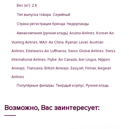
Вес (кг): 2.6
Тип выпуска товара: Серийный
Страна регистрации бренда: Нидерланды
Авиакомпания (ручная кладь): Asiana Airlines, Korean Air,
Vueling Airlines, МАУ, Air China, Ryanair, Level, Austrian
Airlines, Edelweiss Air, Lufthansa, Swiss Global Airlines, Swiss
International Airlines, Flybe, Air Canada, Aer Lingus, Nippon
Airways, Transavia, British Airways, EasyJet, Finnair, Aegean
Airlines
Популярные фильтры: Твердый корпус, Ручная кладь
Возможно, Вас заинтересует: