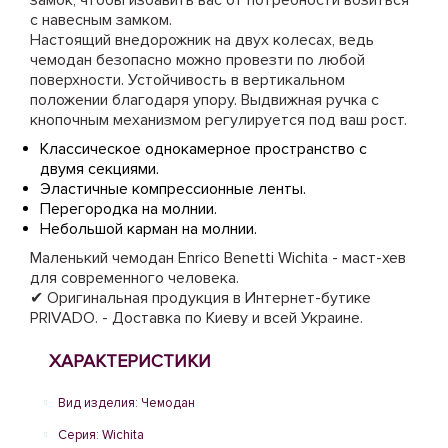
замок, чтобы избавить вас от потребности возиться
с навесным замком.
Настоящий внедорожник на двух колесах, ведь
чемодан безопасно можно провезти по любой
поверхности. Устойчивость в вертикальном
положении благодаря упору. Выдвижная ручка с
кнопочным механизмом регулируется под ваш рост.
Классическое однокамерное пространство с
двумя секциями.
Эластичные компрессионные ленты.
Перегородка на молнии.
Небольшой карман на молнии.
Маленький чемодан Enrico Benetti Wichita - маст-хев
для современного человека.
✔ Оригинальная продукция в Интернет-бутике
PRIVADO. - Доставка по Киеву и всей Украине.
ХАРАКТЕРИСТИКИ
Вид изделия: Чемодан
Серия: Wichita