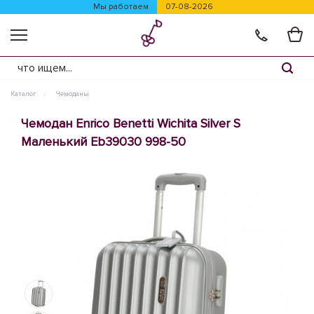
Мы работаем
07-08-2026
Каталог
Чемоданы
Чемодан Enrico Benetti Wichita Silver S
Маленький Eb39030 998-50