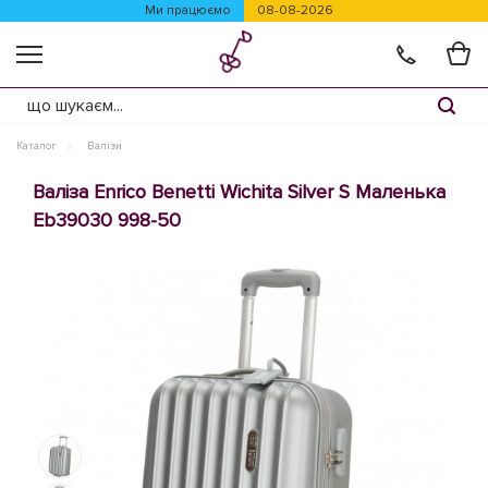
Ми працюємо
08-08-2026
Каталог
Валізи
Валіза Enrico Benetti Wichita Silver S Маленька
Eb39030 998-50