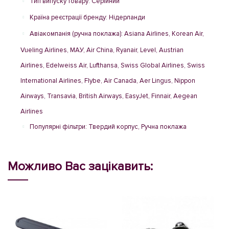
Тип випуску товару: Серійний
Країна реєстрації бренду: Нідерланди
Авіакомпанія (ручна поклажа): Asiana Airlines, Korean Air,
Vueling Airlines, МАУ, Air China, Ryanair, Level, Austrian
Airlines, Edelweiss Air, Lufthansa, Swiss Global Airlines, Swiss
International Airlines, Flybe, Air Canada, Aer Lingus, Nippon
Airways, Transavia, British Airways, EasyJet, Finnair, Aegean
Airlines
Популярні фільтри: Твердий корпус, Ручна поклажа
Можливо Вас зацікавить: