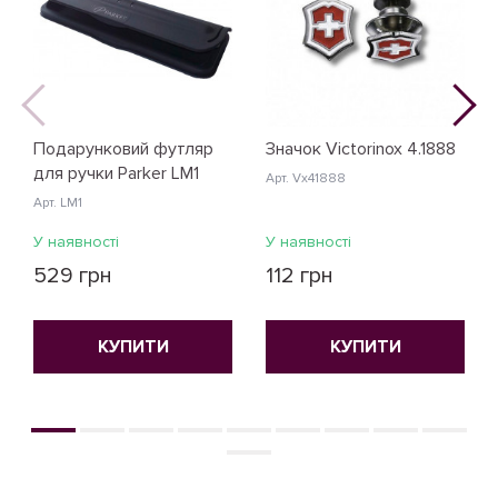
Подарунковий футляр
Значок Victorinox 4.1888
для ручки Parker LM1
Арт. Vx41888
Арт. LM1
У наявності
У наявності
529 грн
112 грн
КУПИТИ
КУПИТИ