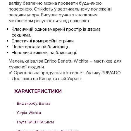
валізу безпечно можна провезти будь-якою
поверхнею. Стійкість у вертикальному положенні
завдяки упору. Висувна ручка з кнопковим
механізмом регулюється під ваш зріст.
Класичний однокамерний простір із двома
секціями.
Еластичні компресійні стрічки.
Перегородка на блискавці.
Невелика кишеня на блискавці.
Маленька валіза Enrico Benetti Wichita – маст-хев для
сучасної людини.
✔ Оригінальна продукція в Інтернет-бутику PRIVADO.
- Доставка по Києву та всій Україні.
ХАРАКТЕРИСТИКИ
Вид виробу: Валіза
Серія: Wichita
Група: WICHITA/Silver