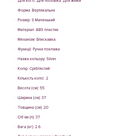
Для кого: Для чоловіка, Для жінки
Форма: Вертикальна
Розмір: S Маленький
Матеріал: ABS пластик
Механізм: Блискавка
Функції: Ручна поклажа
Назва кольору: Silver
Колір: Сріблястий
Кількість коліс: 2
Висота (см): 55
Ширина (см): 37
Товщина (см): 20
Об'єм (л): 37
Вага (кг): 2.6