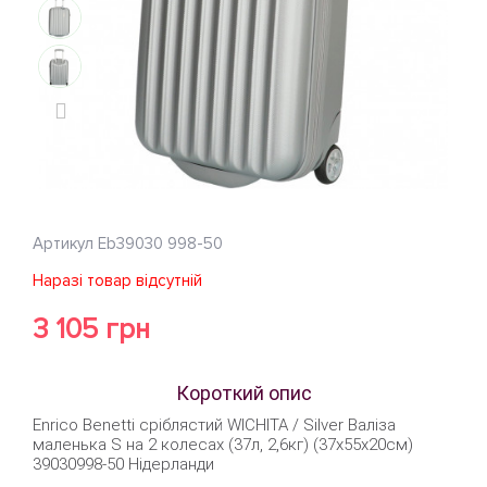
Артикул
Eb39030 998-50
Наразі товар відсутній
3 105 грн
Короткий опис
Enrico Benetti сріблястий WICHITA / Silver Валіза
маленька S на 2 колесах (37л, 2,6кг) (37x55x20см)
39030998-50 Нідерланди