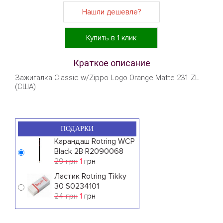
Нашли дешевле?
Купить в 1 клик
Краткое описание
Зажигалка Classic w/Zippo Logo Orange Matte 231 ZL
(США)
ПОДАРКИ
Карандаш Rotring WCP
Black 2B R2090068
29 грн
1
грн
Ластик Rotring Tikky
30 S0234101
24 грн
1
грн