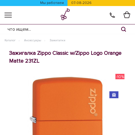
Мы работаем
07-08-2026
Каталог
Аксессуары
Зажигалки
Зажигалка Zippo Classic w/Zippo Logo Orange
Matte 231ZL
-10%