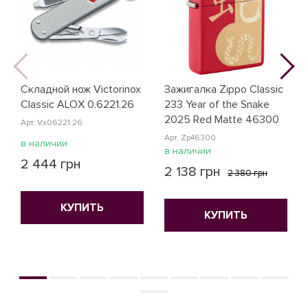
Складной нож Victorinox
Зажигалка Zippo Classic
Classic ALOX 0.6221.26
233 Year of the Snake
2025 Red Matte 46300
Арт. Vx06221.26
Арт. Zp46300
в наличии
в наличии
2 444 грн
2 138 грн
2 380 грн
КУПИТЬ
КУПИТЬ