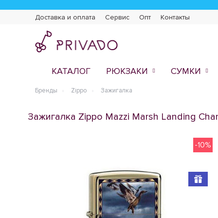
Доставка и оплата
Сервис
Опт
Контакты
КАТАЛОГ
РЮКЗАКИ
СУМКИ
Бренды
Zippo
Зажигалка
Зажигалка Zippo Mazzi Marsh Landing Ch
-10%