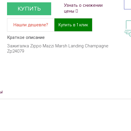
Узнать о снижении
КУПИТЬ
цены
Нашли дешевле?
Купить в 1 клик
Краткое описание
Зажигалка Zippo Mazzi Marsh Landing Champagne
Zp24079
ы