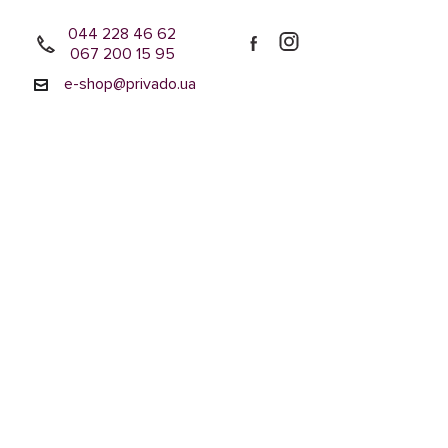
044 228 46 62
067 200 15 95
e-shop@privado.ua