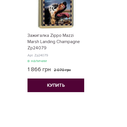
Зажигалка Zippo Mazzi
Marsh Landing Champagne
Zp24079
Арт. Zp24079
в наличии
1 866 грн
2 070 грн
КУПИТЬ