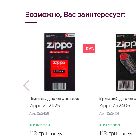
Возможно, Вас заинтересует:
-10%
Фитиль для зажигалок
Кремний для за
Zippo Zp2425
Zippo Zp2406
Арт. Zp2425
Арт. Zp2406
в наличии
в наличии
113 грн
113 грн
130 грн
130 грн