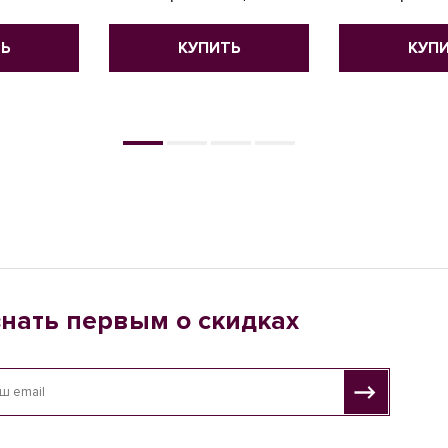
Ь
КУПИТЬ
КУП
знать первым о скидках