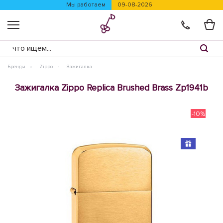
Мы работаем
09-08-2026
Бренды
Zippo
Зажигалка
Зажигалка Zippo Replica Brushed Brass Zp1941b
-10%