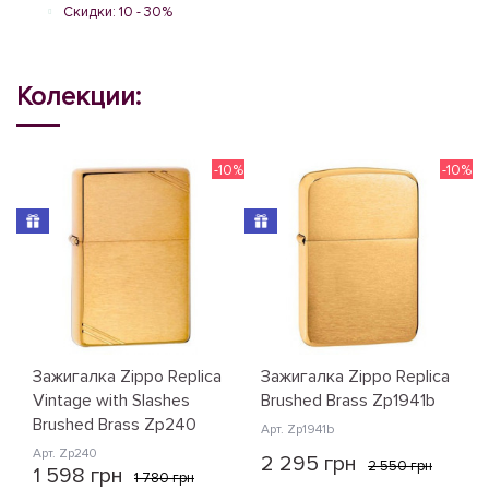
Скидки: 10 - 30%
Колекции:
-10%
-10%
Зажигалка Zippo Replica
Зажигалка Zippo Replica
Vintage with Slashes
Brushed Brass Zp1941b
Brushed Brass Zp240
Арт. Zp1941b
Арт. Zp240
2 295 грн
2 550 грн
1 598 грн
1 780 грн