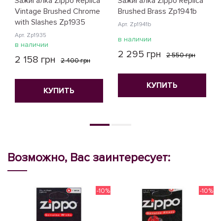
Зажигалка Zippo Replica
Зажигалка Zippo Replica
Vintage Brushed Chrome
Brushed Brass Zp1941b
with Slashes Zp1935
Арт. Zp1941b
Арт. Zp1935
в наличии
в наличии
2 295 грн
2 550 грн
2 158 грн
2 400 грн
КУПИТЬ
КУПИТЬ
Возможно, Вас заинтересует:
-10%
-10%