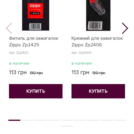
Фитиль для зажигалок
Кремний для зажигалок
Zippo Zp2425
Zippo Zp2406
Арт. Zp2425
Арт. Zp2406
в наличии
в наличии
113 грн
113 грн
130 грн
130 грн
КУПИТЬ
КУПИТЬ