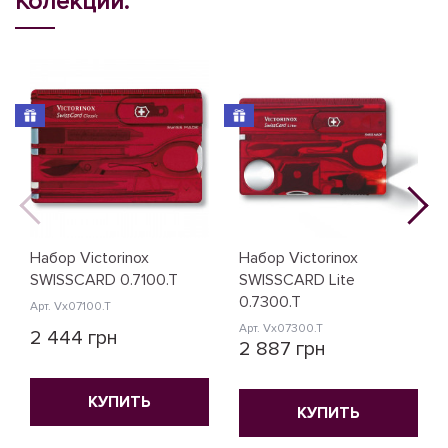
Колекции:
Набор Victorinox
Набор Victorinox
SWISSCARD 0.7100.T
SWISSCARD Lite
0.7300.T
Арт. Vx07100.T
Арт. Vx07300.T
2 444 грн
2 887 грн
КУПИТЬ
КУПИТЬ