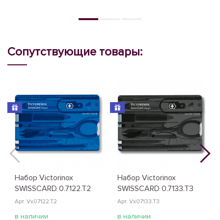
Сопутствующие товары:
Набор Victorinox
Набор Victorinox
SWISSCARD 0.7122.T2
SWISSCARD 0.7133.T3
Арт. Vx07122.T2
Арт. Vx07133.T3
в наличии
в наличии