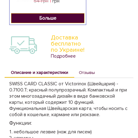
54 грн
1
грн
Больше
Доставка
бесплатно
по Украине!
Подробнее
Описание и характеристики
Отзывы
SWISS CARD CLASSIC от Victorinox (Швейцария) -
0.7100.T; красный полупрозрачный. Компактный и при
этом многозадачный дизайн в виде банковской
карты, который содержит 10 функций.
Функциональная Швейцарская карта, чтобы носить с
собой в кошельке, кармане или рюкзаке.
Функции:
небольшое лезвие (нож для писем)