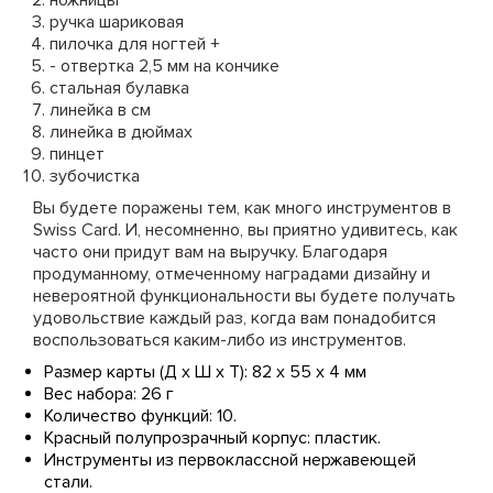
ножницы
ручка шариковая
пилочка для ногтей +
- отвертка 2,5 мм на кончике
стальная булавка
линейка в см
линейка в дюймах
пинцет
зубочистка
Вы будете поражены тем, как много инструментов в
Swiss Card. И, несомненно, вы приятно удивитесь, как
часто они придут вам на выручку. Благодаря
продуманному, отмеченному наградами дизайну и
невероятной функциональности вы будете получать
удовольствие каждый раз, когда вам понадобится
воспользоваться каким-либо из инструментов.
Размер карты (Д х Ш х Т): 82 х 55 х 4 мм
Вес набора: 26 г
Количество функций: 10.
Красный полупрозрачный корпус: пластик.
Инструменты из первоклассной нержавеющей
стали.