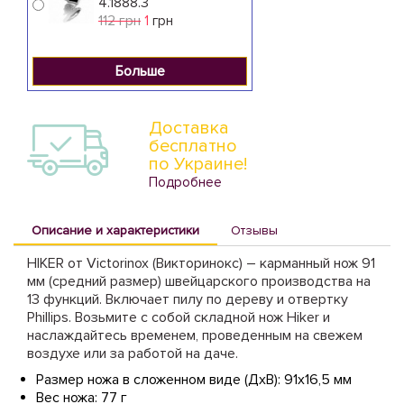
4.1888.3
112 грн
1
грн
Больше
Доставка
бесплатно
по Украине!
Подробнее
Описание и характеристики
Отзывы
HIKER от Victorinox (Викторинокс) – карманный нож 91
мм (средний размер) швейцарского производства на
13 функций. Включает пилу по дереву и отвертку
Phillips. Возьмите с собой складной нож Hiker и
наслаждайтесь временем, проведенным на свежем
воздухе или за работой на даче.
Размер ножа в сложенном виде (ДхВ): 91х16,5 мм
Вес ножа: 77 г