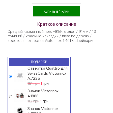
Купить в 1 клик
Краткое описание
Средний карманный нож HIKER 3 слоя / 91мм / 13
функций / красные накладки / пила по дереву /
крестовая отвертка Victorinox 1.4613 Швейцария
ПОДАРКИ
Отвертка Quattro для
SwissCards Victorinox
A.7235
161 грн
1
грн
Значок Victorinox
4.1888
112 грн
1
грн
Значок Victorinox