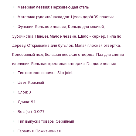
Материал лезвия: Нержавеющая сталь
Материал рукояти/накладок: Целлидор/ABS-пластик
Функции: Большое лезвие, Кольцо для ключей,
Зубочистка, Пинцет, Малое лезвие, Шило - кернер, Пила по
дереву, Открывалка для бутылок, Малая плоская отвертка,
Консервный нож, Большая плоская отвертка, Паз для снятия
изоляции, Большая крестовая отвертка, Гладкое лезвие
Тип ножевого замка: Slip-joint
Цвет: Красный
Слои: 3
Длина: 9.1
Вес (кг): 0.077
Тип выпуска товара: Серийный
Гарантия: Пожизненная