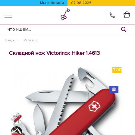
Мы работаем
07-08-2026
Бренды
Victorinox
Складной нож Victorinox Hiker 1.4613
TOP