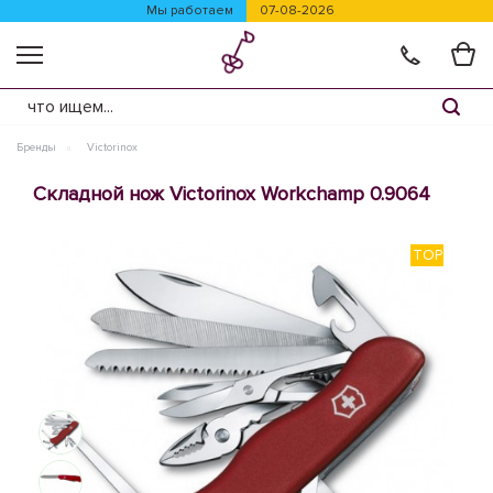
Мы работаем
07-08-2026
Бренды
Victorinox
Складной нож Victorinox Workchamp 0.9064
TOP