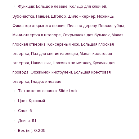
Функции: Большое лезвие, Кольцо для ключей,
Зубочистка, Пинцет, Штопор, Шило - кернер, Ножницы,
Фиксатор открытого лезвия, Пила по дереву, Плоскогубцы,
Мини-отвертка в штопоре, Открывалка для бутылок, Малая
плоская отвертка, Консервный нож, Большая плоская
отвертка, Паз для снятия изоляции, Малая крестовая
отвертка, Напильник, Ножовка по металлу, Кусачки для
провода, Обжимной инструмент, Большая крестовая
отвертка, Гладкое лезвие
Тип ножевого замка: Slide Lock
Цвет: Красный
Слои: 6
Длина: 11.1
Вес (кг): 0.205