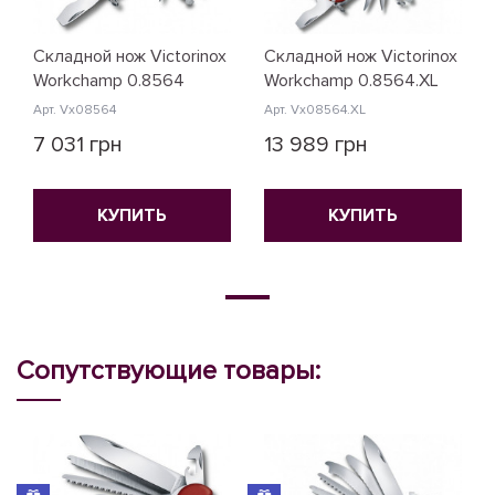
Складной нож Victorinox
Складной нож Victorinox
Workchamp 0.8564
Workchamp 0.8564.XL
Арт. Vx08564
Арт. Vx08564.XL
7 031 грн
13 989 грн
КУПИТЬ
КУПИТЬ
Сопутствующие товары: