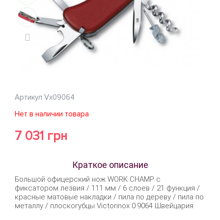
Артикул
Vx09064
Нет в наличии товара
7 031 грн
Краткое описание
Большой офицерский нож WORK CHAMP с
фиксатором лезвия / 111 мм / 6 слоев / 21 функция /
красные матовые накладки / пила по дереву / пила по
металлу / плоскогубцы Victorinox 0.9064 Швейцария