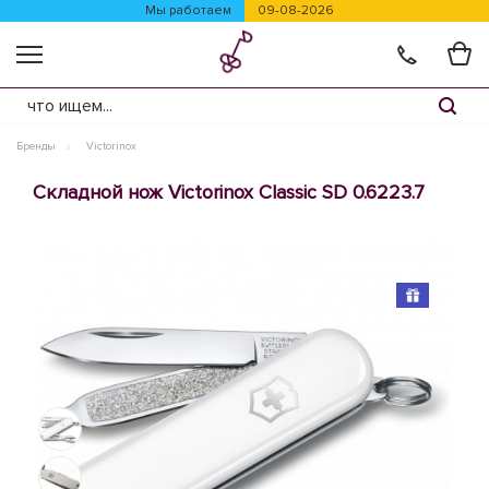
Мы работаем
09-08-2026
Бренды
Victorinox
Складной нож Victorinox Classic SD 0.6223.7