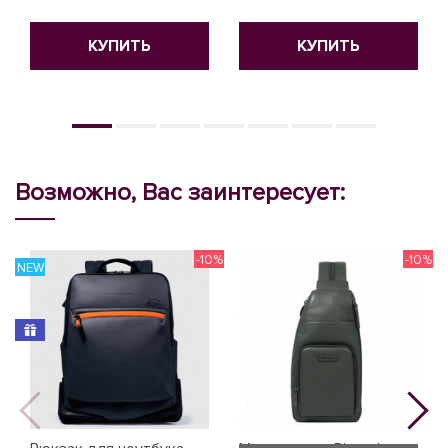
КУПИТЬ
КУПИТЬ
Возможно, Вас заинтересует:
-10%
-10%
NEW
N