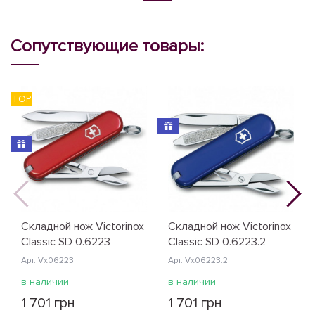
Сопутствующие товары:
TOP
T
Складной нож Victorinox
Складной нож Victorinox
Classic SD 0.6223
Classic SD 0.6223.2
Арт. Vx06223
Арт. Vx06223.2
в наличии
в наличии
1 701 грн
1 701 грн