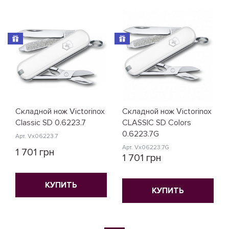
Складной нож Victorinox
Складной нож Victorinox
Classic SD 0.6223.7
CLASSIC SD Colors
0.6223.7G
Арт. Vx06223.7
Арт. Vx06223.7G
1 701 грн
1 701 грн
КУПИТЬ
КУПИТЬ