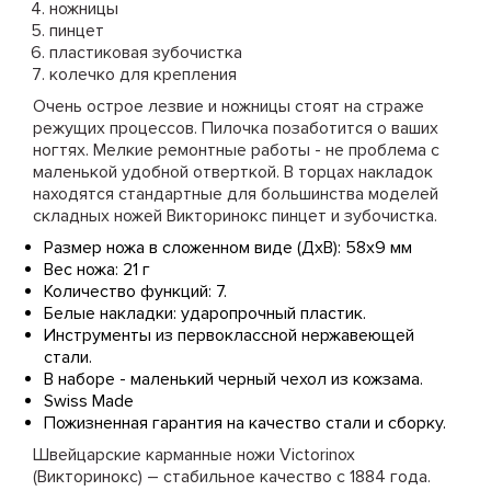
ножницы
пинцет
пластиковая зубочистка
колечко для крепления
Очень острое лезвие и ножницы стоят на страже
режущих процессов. Пилочка позаботится о ваших
ногтях. Мелкие ремонтные работы - не проблема с
маленькой удобной отверткой. В торцах накладок
находятся стандартные для большинства моделей
складных ножей Викторинокс пинцет и зубочистка.
Размер ножа в сложенном виде (ДхВ): 58х9 мм
Вес ножа: 21 г
Количество функций: 7.
Белые накладки: ударопрочный пластик.
Инструменты из первоклассной нержавеющей
стали.
В наборе - маленький черный чехол из кожзама.
Swiss Made
Пожизненная гарантия на качество стали и сборку.
Швейцарские карманные ножи Victorinox
(Викторинокс) – стабильное качество с 1884 года.