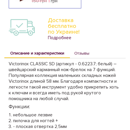
150 грн
1
грн
Доставка
бесплатно
по Украине!
Подробнее
Описание и характеристики
Отзывы
Victorinox CLASSIC SD (артикул - 0.6223.7; белый) –
швейцарский карманный нож-брелок на 7 функций.
Популярная коллекция маленьких складных ножей
Victorinox длиной 58 мм. Благодаря компактности и
легкости такой инструмент удобно прикрепить хоть
к ключам и всегда иметь под рукой крутого
помощника на любой случай.
Функции:
небольшое лезвие
пилочка для ногтей +
- плоская отвертка 2,5мм