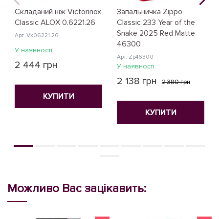
Складаний ніж Victorinox
Запальничка Zippo
Classic ALOX 0.6221.26
Classic 233 Year of the
Snake 2025 Red Matte
Арт. Vx06221.26
46300
У наявності
Арт. Zp46300
2 444 грн
У наявності
2 138 грн
2 380 грн
КУПИТИ
КУПИТИ
Можливо Вас зацікавить: