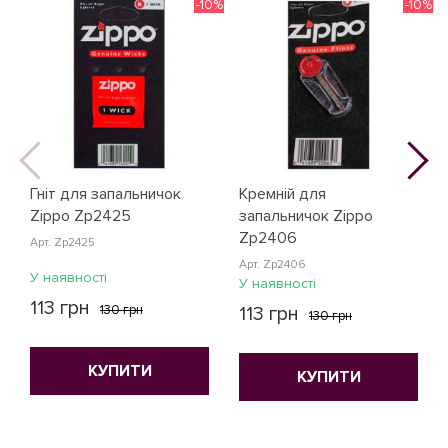
-10%
-10%
Гніт для запальничок
Кремній для
Zippo Zp2425
запальничок Zippo
Zp2406
Арт. Zp2425
Арт. Zp2406
У наявності
У наявності
113 грн
130 грн
113 грн
130 грн
КУПИТИ
КУПИТИ