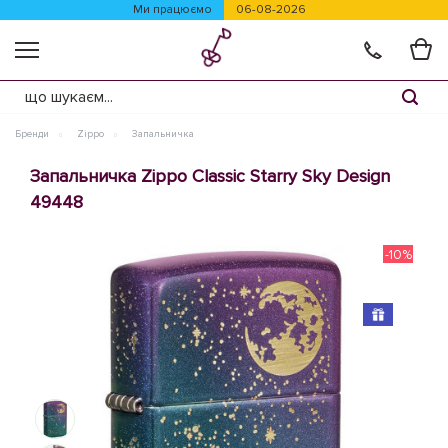
Ми працюємо
06-08-2026
Бренди
Zippo
Запальничка
Запальничка Zippo Classic Starry Sky Design
49448
-10%