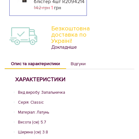
блістер 4шт R2094214
142 грн
1
грн
Безкоштовна
доставка по
Україні!
Докладніше
Опис та характеристики
Відгуки
ХАРАКТЕРИСТИКИ
Вид виробу: Запальничка
Серія: Classic
Матеріал: Латунь
Висота (см): 5.7
Ширина (см): 3.8