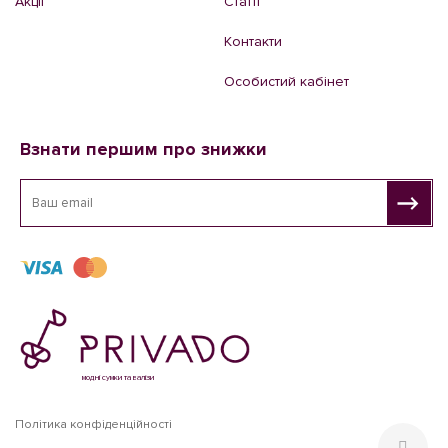
Акції
Статті
Контакти
Особистий кабінет
Взнати першим про знижки
модні сумки та валізи
Політика конфіденційності