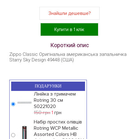
Знайшли дешевше?
Купити в 1 клік
Короткий опис
Zippo Classic Оригінальна американська запальничка
Starry Sky Design 49448 (США)
ПОДАРУНКИ
Лінійка з тримачем
Rotring 30 см
S0221020
150 грн
1
грн
Набір простих олівців
Rotring WCP Metallic
Assorted Colors HB