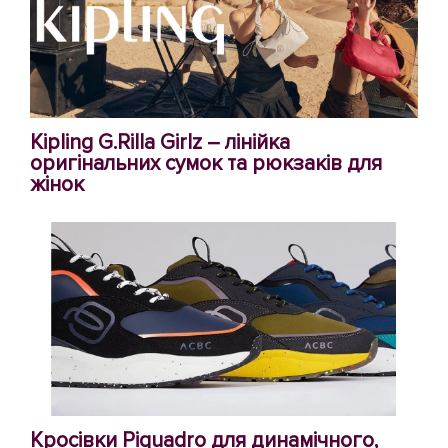
Kipling G.Rilla Girlz – лінійка
оригінальних сумок та рюкзаків для
жінок
Кросівки Piquadro для динамічного,