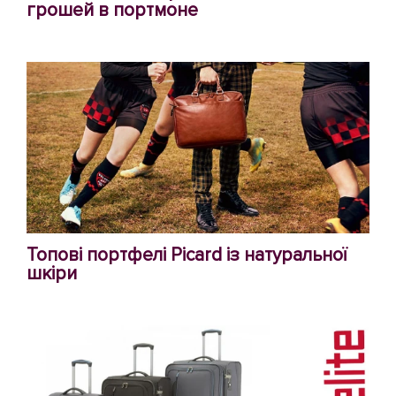
грошей в портмоне
Топові портфелі Picard із натуральної
шкіри