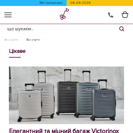
Ми працюємо
08-08-2026
Всі статті
Всі статті
Цікаве
Елегантний та міцний багаж Victorinox