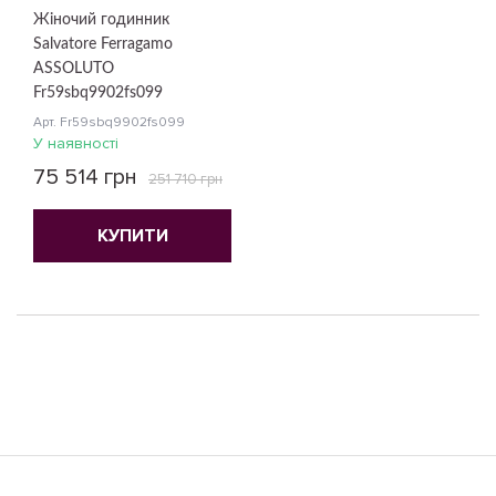
Жіночий годинник
Salvatore Ferragamo
ASSOLUTO
Fr59sbq9902fs099
Арт. Fr59sbq9902fs099
У наявності
75 514 грн
251 710 грн
КУПИТИ