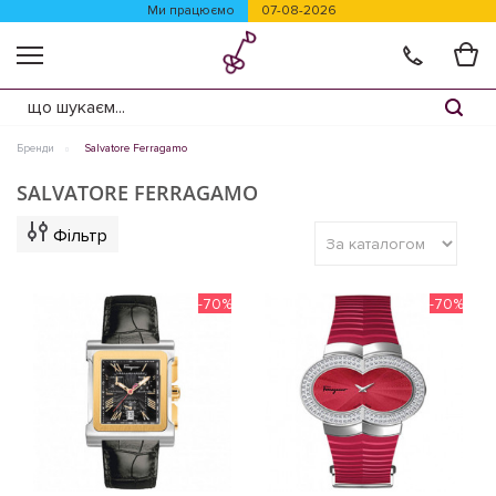
Ми працюємо
07-08-2026
Бренди
Salvatore Ferragamo
SALVATORE FERRAGAMO
Фільтр
-70%
-70%