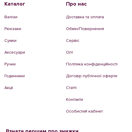
Каталог
Про нас
Валізи
Доставка та оплата
Рюкзаки
Обмін/Повернення
Сумки
Сервіс
Аксесуари
Опт
Ручки
Політика конфіденційності
Годинники
Договір публічної оферти
Акції
Статті
Контакти
Особистий кабінет
Взнати першим про знижки