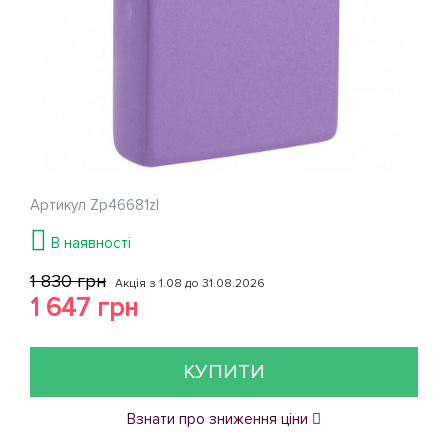
Артикул
Zp46681zl
В наявності
1 830 грн
Акція з 1.08 до 31.08.2026
1 647 грн
КУПИТИ
Взнати про зниження ціни