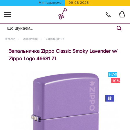
Ми працюємо
09-08-2026
Каталог
Аксесуари
Запальнички
Запальничка Zippo Classic Smoky Lavender w/
Zippo Logo 46681 ZL
НОВИНКА
-10%