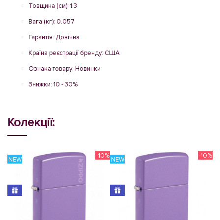
Товщина (см): 1.3
Вага (кг): 0.057
Гарантія: Довічна
Країна реєстрації бренду: США
Ознака товару: Новинки
Знижки: 10 - 30%
Колекції:
-10%
-10%
NEW
NEW