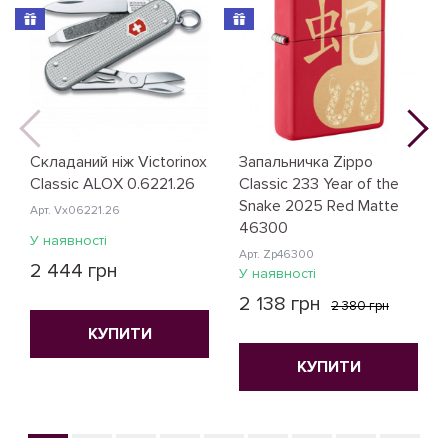
Складаний ніж Victorinox
Запальничка Zippo
Classic ALOX 0.6221.26
Classic 233 Year of the
Snake 2025 Red Matte
Арт. Vx06221.26
46300
У наявності
Арт. Zp46300
2 444 грн
У наявності
2 138 грн
2 380 грн
КУПИТИ
КУПИТИ