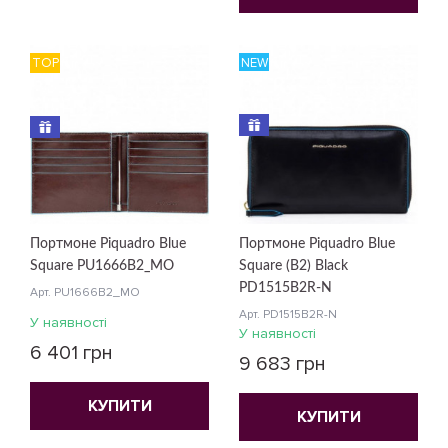
TOP
NEW
Портмоне Piquadro Blue
Портмоне Piquadro Blue
Square PU1666B2_MO
Square (B2) Black
PD1515B2R-N
Арт. PU1666B2_MO
Арт. PD1515B2R-N
У наявності
У наявності
6 401 грн
9 683 грн
КУПИТИ
КУПИТИ