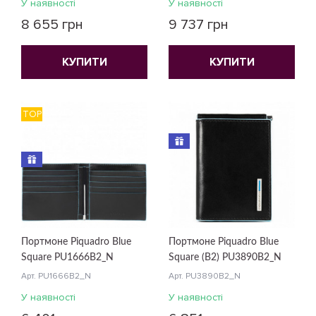
У наявності
У наявності
8 655 грн
9 737 грн
КУПИТИ
КУПИТИ
TOP
Портмоне Piquadro Blue
Портмоне Piquadro Blue
Square PU1666B2_N
Square (B2) PU3890B2_N
Арт. PU1666B2_N
Арт. PU3890B2_N
У наявності
У наявності