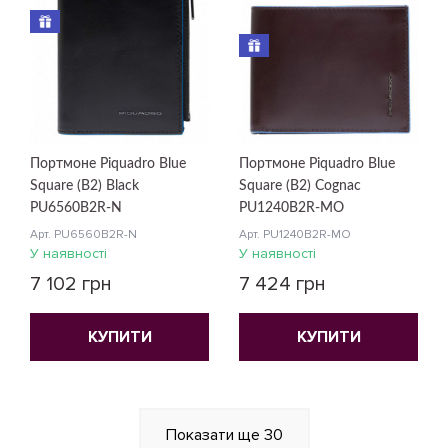
Портмоне Piquadro Blue
Портмоне Piquadro Blue
Square (B2) Black
Square (B2) Cognac
PU6560B2R-N
PU1240B2R-MO
Арт. PU6560B2R-N
Арт. PU1240B2R-MO
У наявності
У наявності
7 102 грн
7 424 грн
КУПИТИ
КУПИТИ
Показати ще
30