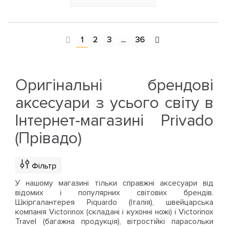
1
2
3
...
36
Оригінальні брендові
аксесуари з усього світу в
Інтернет-магазині Privado
(Прівадо)
Фільтр
У нашому магазині тільки справжні аксесуари від
відомих і популярних світових брендів.
Шкіргалантерея Piquardo (Італія), швейцарська
компанія Victorinox (складані і кухонні ножі) і Victorinox
Travel (багажна продукція), вітростійкі парасольки