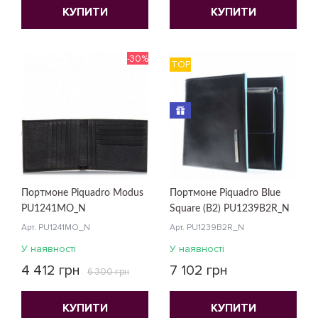
КУПИТИ
КУПИТИ
-30%
TOP
Портмоне Piquadro Modus
Портмоне Piquadro Blue
PU1241MO_N
Square (B2) PU1239B2R_N
Арт. PU1241MO_N
Арт. PU1239B2R_N
У наявності
У наявності
4 412 грн
7 102 грн
6 300 грн
КУПИТИ
КУПИТИ