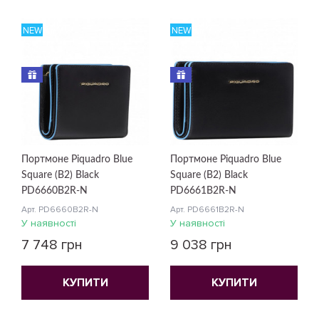
NEW
NEW
Портмоне Piquadro Blue
Портмоне Piquadro Blue
Square (B2) Black
Square (B2) Black
PD6660B2R-N
PD6661B2R-N
Арт. PD6660B2R-N
Арт. PD6661B2R-N
У наявності
У наявності
7 748 грн
9 038 грн
КУПИТИ
КУПИТИ