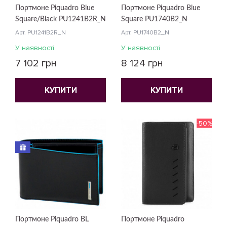
Портмоне Piquadro Blue
Портмоне Piquadro Blue
Square/Black PU1241B2R_N
Square PU1740B2_N
Арт. PU1241B2R_N
Арт. PU1740B2_N
У наявності
У наявності
7 102 грн
8 124 грн
КУПИТИ
КУПИТИ
-50%
Портмоне Piquadro BL
Портмоне Piquadro