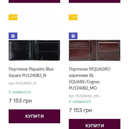
TOP
TOP
Портмоне Piquadro Blue
Портмоне PIQUADRO
Square PU1240B2_N
коричневе BL
SQUARE/Cognac
Арт. PU1240B2_N
PU1240B2_MO
У наявності
Арт. PU1240B2_MO
7 153 грн
У наявності
7 153 грн
КУПИТИ
КУПИТИ