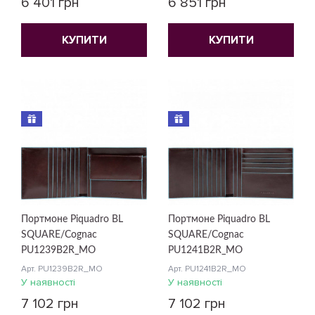
6 401 грн
6 851 грн
КУПИТИ
КУПИТИ
Портмоне Piquadro BL
Портмоне Piquadro BL
SQUARE/Cognac
SQUARE/Cognac
PU1239B2R_MO
PU1241B2R_MO
Арт. PU1239B2R_MO
Арт. PU1241B2R_MO
У наявності
У наявності
7 102 грн
7 102 грн