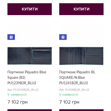
КУПИТИ
КУПИТИ
Портмоне Piquadro Blue
Портмоне Piquadro BL
Square (B2)
SQUARE/N.Blue
PU1239B2R_BLU2
PU1241B2R_BLU2
Арт. PU1239B2R_BLU2
Арт. PU1241B2R_BLU2
У наявності
У наявності
7 102 грн
7 102 грн