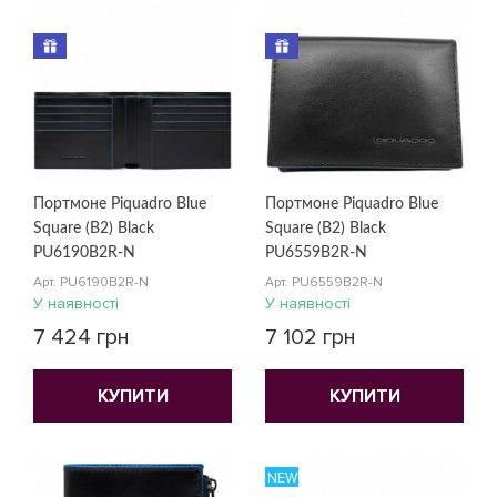
Портмоне Piquadro Blue
Портмоне Piquadro Blue
Square (B2) Black
Square (B2) Black
PU6190B2R-N
PU6559B2R-N
Арт. PU6190B2R-N
Арт. PU6559B2R-N
У наявності
У наявності
7 424 грн
7 102 грн
КУПИТИ
КУПИТИ
NEW