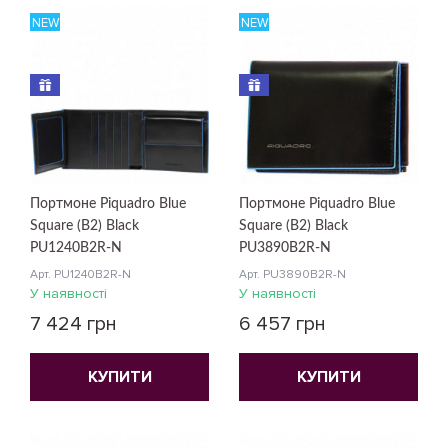
NEW
NEW
Портмоне Piquadro Blue
Портмоне Piquadro Blue
Square (B2) Black
Square (B2) Black
PU1240B2R-N
PU3890B2R-N
Арт. PU1240B2R-N
Арт. PU3890B2R-N
У наявності
У наявності
7 424 грн
6 457 грн
КУПИТИ
КУПИТИ