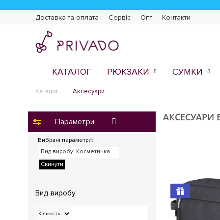
Доставка та оплата
Сервіс
Опт
Контакти
КАТАЛОГ
РЮКЗАКИ
СУМКИ
Каталог
Аксесуари
АКСЕСУАРИ 
Параметри
Вибрані параметри:
Вид виробу
: Косметичка
Скинути
Вид виробу