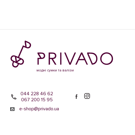
модні сумки та валізи
044 228 46 62
067 200 15 95
e-shop@privado.ua