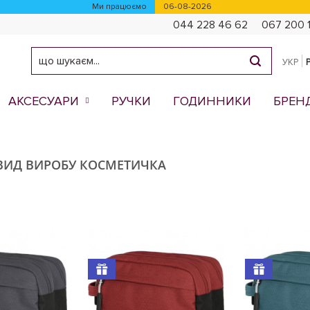
Ми працюємо
06-08-2026
044 228 46 62
067 200 
УКР
АКСЕСУАРИ
РУЧКИ
ГОДИННИКИ
БРЕН
ВИД ВИРОБУ КОСМЕТИЧКА