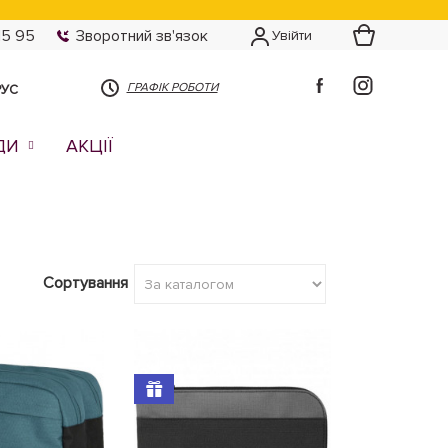
15 95
Зворотний зв'язок
Увійти
ГРАФІК РОБОТИ
РУС
ДИ
АКЦІЇ
Сортування