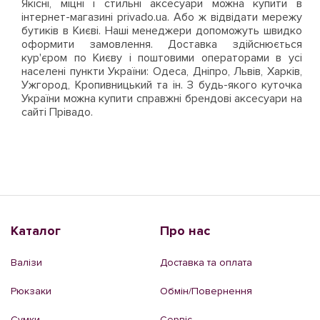
Якісні, міцні і стильні аксесуари можна купити в
інтернет-магазині privado.ua. Або ж відвідати мережу
бутиків в Києві. Наші менеджери допоможуть швидко
оформити замовлення. Доставка здійснюється
кур'єром по Києву і поштовими операторами в усі
населені пункти України: Одеса, Дніпро, Львів, Харків,
Ужгород, Кропивницький та ін. З будь-якого куточка
України можна купити справжні брендові аксесуари на
сайті Прівадо.
Каталог
Про нас
Валізи
Доставка та оплата
Рюкзаки
Обмін/Повернення
Сумки
Сервіс