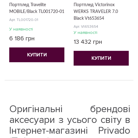
Портплед Travelite
Портплед Victorinox
MOBILE/Black TL001720-01
WERKS TRAVELER 7.0
Black Vt653654
Арт. TL001720-01
Арт. Vt653654
У наявності
У наявності
6 186 грн
13 432 грн
КУПИТИ
КУПИТИ
Оригінальні брендові
аксесуари з усього світу в
Інтернет-магазині Privado