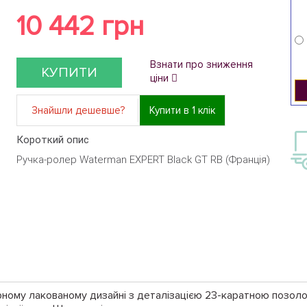
10 442 грн
Взнати про зниження
КУПИТИ
ціни
Знайшли дешевше?
Купити в 1 клік
Короткий опис
Ручка-ролер Waterman EXPERT Black GT RB (Франція)
рному лакованому дизайні з деталізацією 23-каратною позол