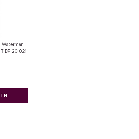
а Waterman
T BP 20 021
ИТИ