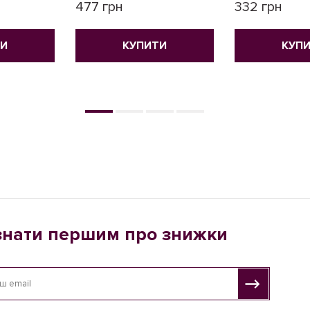
477 грн
332 грн
ТИ
КУПИТИ
КУП
знати першим про знижки