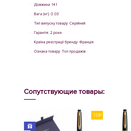
Довжина: 14.1
Вага (кг): 0.03
Тип випуску товару: Серійний
Гарантія: 2 роки
Країна реєстрації бренду: Франція
Ознака товару: Топ продажів
Сопутствующие товары:
TOP