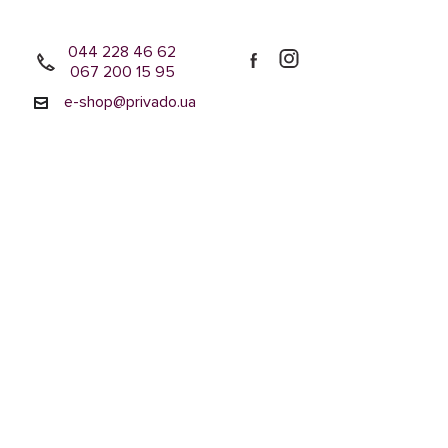
044 228 46 62
067 200 15 95
e-shop@privado.ua