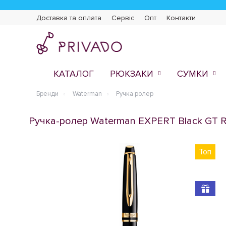
Доставка та оплата
Сервіс
Опт
Контакти
КАТАЛОГ
РЮКЗАКИ
СУМКИ
Бренди
Waterman
Ручка ролер
Ручка-ролер Waterman EXPERT Black GT R
Топ