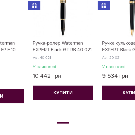
aterman
Ручка-ролер Waterman
Ручка кульков
FP F 10
EXPERT Black GT RB 40 021
EXPERT Black G
Арт. 40 021
Арт. 20 021
У наявності
У наявності
10 442 грн
9 534 грн
КУПИТИ
КУП
ТИ