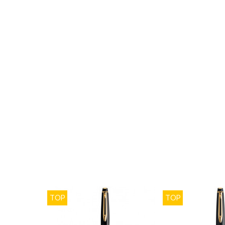
TOP
TOP