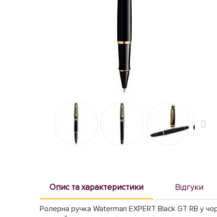
Опис та характеристики
Відгуки
Ролерна ручка Waterman EXPERT Black GT RB у чо