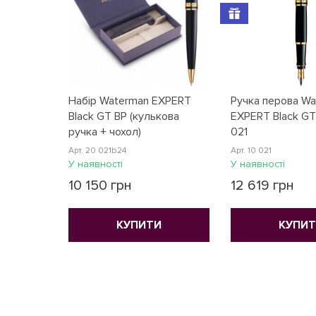
Набір Waterman EXPERT
Ручка перова W
Black GT BP (кулькова
EXPERT Black GT 
ручка + чохол)
021
Арт. 20 021b24
Арт. 10 021
У наявності
У наявності
10 150 грн
12 619 грн
КУПИТИ
КУПИ