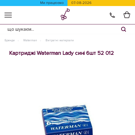
Ми працюємо
07-08-2026
Бренди
Waterman
Витратні матеріали
Картриджі Waterman Lady сині 6шт 52 012