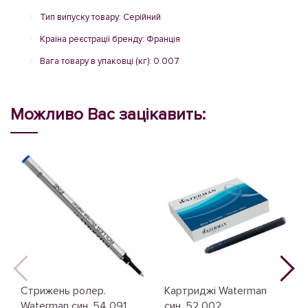
Тип випуску товару: Серійний
Країна реєстрації бренду: Франція
Вага товару в упаковці (кг): 0.007
Можливо Вас зацікавить:
Стрижень ролер.
Картриджі Waterman
Waterman син. 54 091
син. 52 002