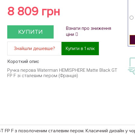
8 809 грн
Взнати про зниження
КУПИТИ
ціни
Знайшли дешевше?
Купити в 1 клік
Короткий опис
Ручка перова Waterman HEMISPHERE Matte Black GT
FP F зі сталевим пером (Франція)
T FP F з позолоченим сталевим пером. Класичний дизайн у ч