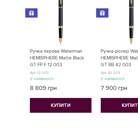
Ручка перова Waterman
Ручка-ролер Wa
HEMISPHERE Matte Black
HEMISPHERE Mаtt
GT FP F 12 003
GT RB 42 003
Арт. 12 003
Арт. 42 003
У наявності
У наявності
8 809 грн
7 900 грн
КУПИТИ
КУПИ