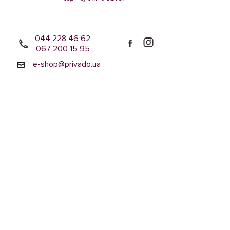
044 228 46 62
067 200 15 95
e-shop@privado.ua