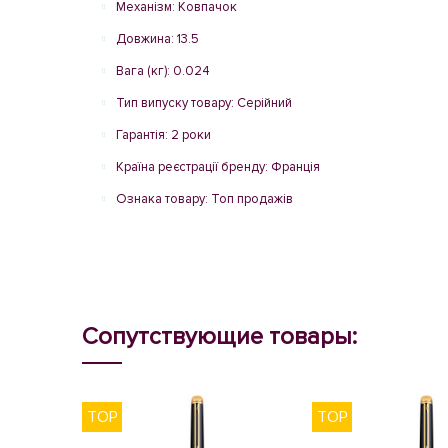
Механізм: Ковпачок
Довжина: 13.5
Вага (кг): 0.024
Тип випуску товару: Серійний
Гарантія: 2 роки
Країна реєстрації бренду: Франція
Ознака товару: Топ продажів
Сопутствующие товары:
TOP
TOP