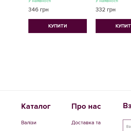
У наявності
У наявності
346 грн
332 грн
КУПИТИ
КУПИ
В
Каталог
Про нас
Валізи
Доставка та