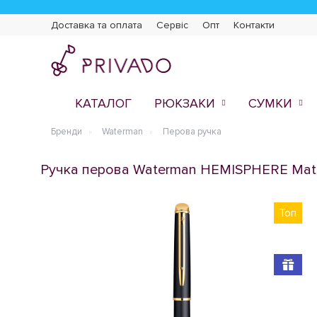
Доставка та оплата
Сервіс
Опт
Контакти
КАТАЛОГ
РЮКЗАКИ
СУМКИ
Бренди
Waterman
Перова ручка
Ручка перова Waterman HEMISPHERE Matte
Топ