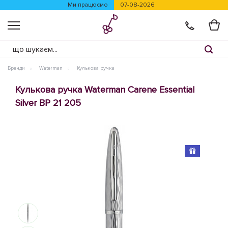
Ми працюємо
07-08-2026
Бренди
Waterman
Кулькова ручка
Кулькова ручка Waterman Carene Essential
Silver BP 21 205