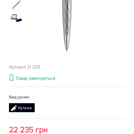
Артикул
21 205
Товар закінчується
Вид ручек
Кулька
22 235 грн