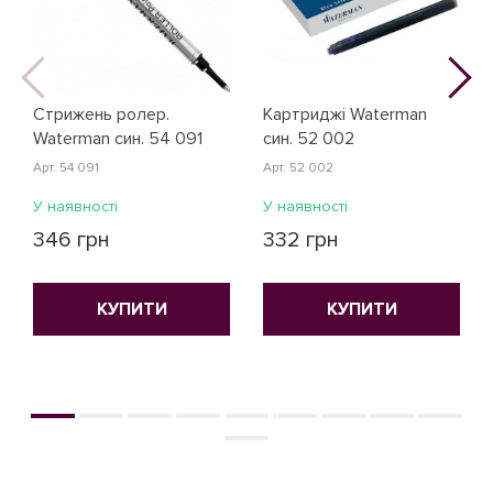
Стрижень ролер.
Картриджі Waterman
Waterman син. 54 091
син. 52 002
Арт. 54 091
Арт. 52 002
У наявності
У наявності
346 грн
332 грн
КУПИТИ
КУПИТИ