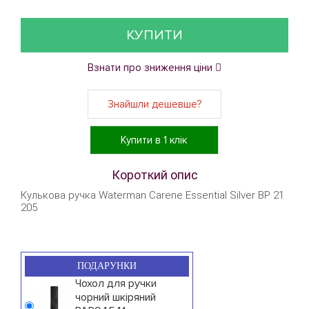
КУПИТИ
Взнати про зниження ціни
Знайшли дешевше?
Купити в 1 клік
Короткий опис
Кулькова ручка Waterman Carene Essential Silver BP 21
205
ПОДАРУНКИ
Чохол для ручки
чорний шкіряний