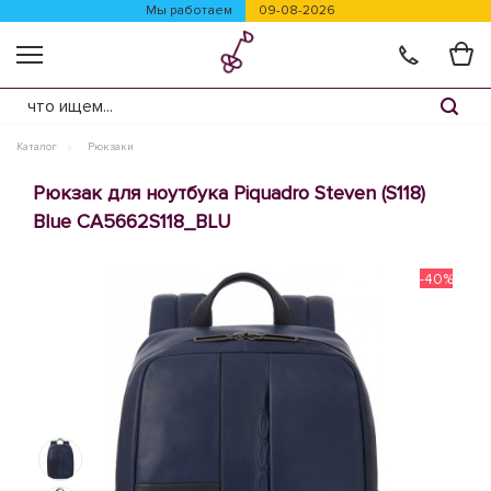
Мы работаем
09-08-2026
Каталог
Рюкзаки
Рюкзак для ноутбука Piquadro Steven (S118)
Blue CA5662S118_BLU
-40%