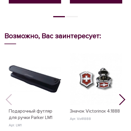
Возможно, Вас заинтересует:
Подарочный футляр
Значок Victorinox 4.1888
для ручки Parker LM1
Арт. Vx41888
Арт. LM1