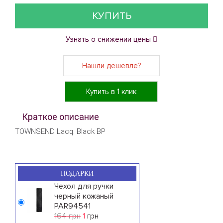
КУПИТЬ
Узнать о снижении цены
Нашли дешевле?
Купить в 1 клик
Краткое описание
TOWNSEND Lacq. Black BP
ПОДАРКИ
Чехол для ручки
черный кожаный
PAR94541
164 грн
1
грн