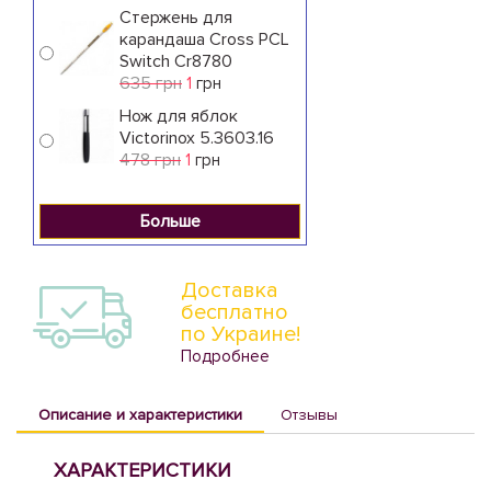
Стержень для
карандаша Cross PCL
Switch Cr8780
635 грн
1
грн
Нож для яблок
Victorinox 5.3603.16
478 грн
1
грн
Больше
Доставка
бесплатно
по Украине!
Подробнее
Описание и характеристики
Отзывы
ХАРАКТЕРИСТИКИ