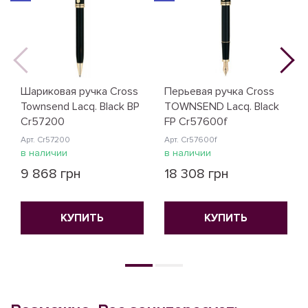
Шариковая ручка Cross
Перьевая ручка Cross
Townsend Lacq. Black BP
TOWNSEND Lacq. Black
Cr57200
FP Cr57600f
Арт. Cr57200
Арт. Cr57600f
в наличии
в наличии
9 868 грн
18 308 грн
КУПИТЬ
КУПИТЬ