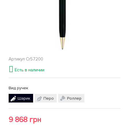
Артикул
Cr57200
Есть в наличии
Вид ручек
Шарик
Перо
Роллер
9 868 грн