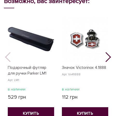
Возможно, Вас заинтересует:
Подарочный футляр
Значок Victorinox 4.1888
для ручки Parker LM1
Арт. Vx41888
Арт. LM1
в наличии
в наличии
529 грн
112 грн
КУПИТЬ
КУПИТЬ