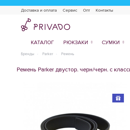
Доставка и оплата
Сервис
Опт
Контакты
КАТАЛОГ
РЮКЗАКИ
СУМКИ
Бренды
Parker
Ремень
Ремень Parker двустор. черн/черн. с клас