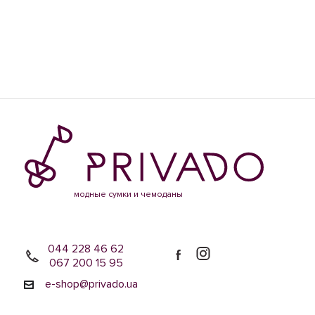
модные сумки и чемоданы
044 228 46 62
067 200 15 95
e-shop@privado.ua