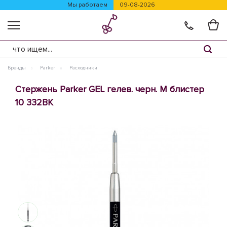
Мы работаем
09-08-2026
Бренды
Parker
Расходники
Стержень Parker GEL гелев. черн. M блистер
10 332BK