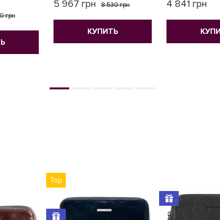
5 967 грн
4 841 грн
8 530 грн
0 грн
КУПИТЬ
КУП
Ь
Top