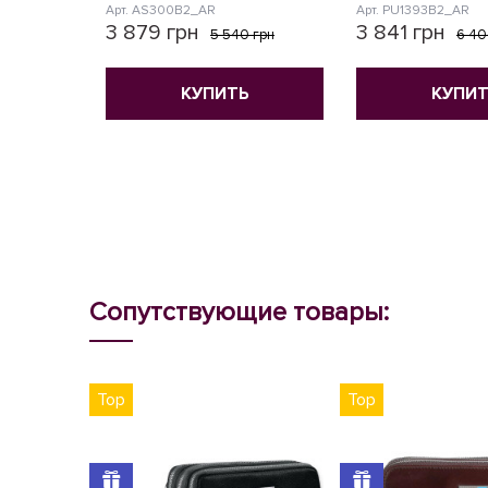
Арт. AS300B2_AR
Арт. PU1393B2_AR
3 879 грн
3 841 грн
5 540 грн
6 40
КУПИТЬ
КУПИТ
Сопутствующие товары:
Top
Top