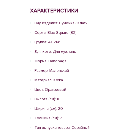
ХАРАКТЕРИСТИКИ
Вид изделия: Сумочка / Клатч
Серия: Blue Square (B2)
Группа: AC2141
Для кого: Для мужчины
Форма: Handbags
Размер: Маленький
Материал: Кожа
Цвет: Оранжевый
Высота (см): 10
Ширина (см): 20
Толщина (см): 7
Тип выпуска товара: Серийный