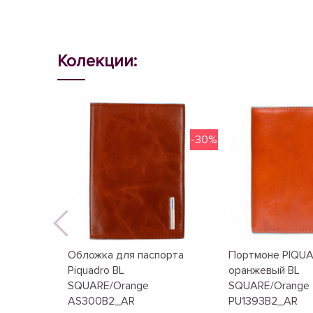
Колекции:
-30%
Обложка для паспорта
Портмоне PIQU
Piquadro BL
оранжевый BL
SQUARE/Orange
SQUARE/Orange
AS300B2_AR
PU1393B2_AR