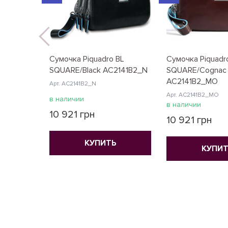
Сумочка Piquadro BL
Сумочка Piquadr
SQUARE/Black AC2141B2_N
SQUARE/Cognac
AC2141B2_MO
Арт. AC2141B2_N
Арт. AC2141B2_MO
в наличии
в наличии
10 921 грн
10 921 грн
КУПИТЬ
КУПИТ