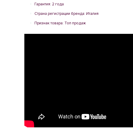
Гарантия: 2 года
Страна регистрации бренда: Италия
Признак товара: Топ продаж