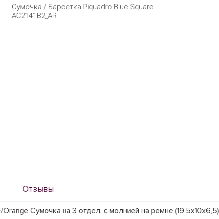
Сумочка / Барсетка Piquadro Blue Square
AC2141B2_AR
Отзывы
range Сумочка на 3 отдел. с молнией на ремне (19,5x10x6,5)