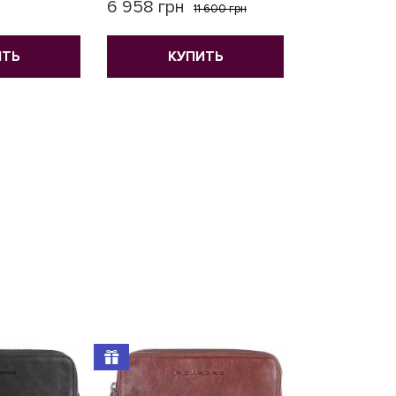
6 958 грн
11 600 грн
КУ
ИТЬ
КУПИТЬ