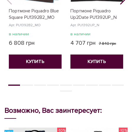
Портмоне Piquadro Blue
Портмоне Piquadro
Square PU1392B2_MO
Up2Date PU1392UP_N
Арт. PU1392B2_MO
Арт. PU1392UP_N
в наличии
в наличии
6 808 грн
4 707 грн
7 840 грн
КУПИТЬ
КУПИТЬ
Возможно, Вас заинтересует:
-10%
-10%