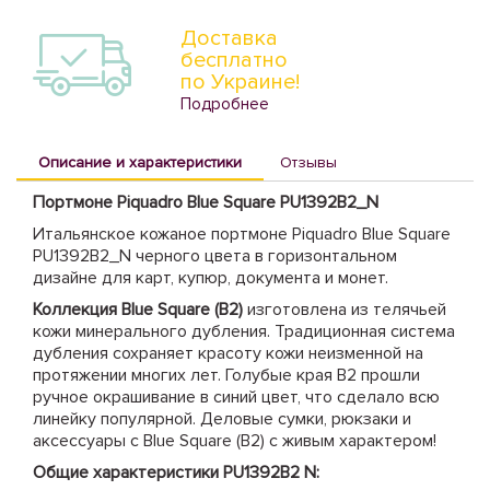
Доставка
бесплатно
по Украине!
Подробнее
Описание и характеристики
Отзывы
Портмоне Piquadro Blue Square PU1392B2_N
Итальянское кожаное портмоне Piquadro Blue Square
PU1392B2_N черного цвета в горизонтальном
дизайне для карт, купюр, документа и монет.
Коллекция Blue Square (B2)
изготовлена из телячьей
кожи минерального дубления. Традиционная система
дубления сохраняет красоту кожи неизменной на
протяжении многих лет. Голубые края B2 прошли
ручное окрашивание в синий цвет, что сделало всю
линейку популярной. Деловые сумки, рюкзаки и
аксессуары с Blue Square (B2) с живым характером!
Общие характеристики PU1392B2 N: