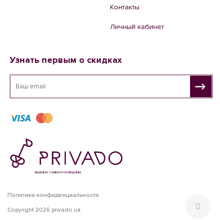
Контакты
Личный кабинет
Узнать первым о скидках
модные сумки и чемоданы
Политика конфиденциальности
Copyright 2026 privado.ua