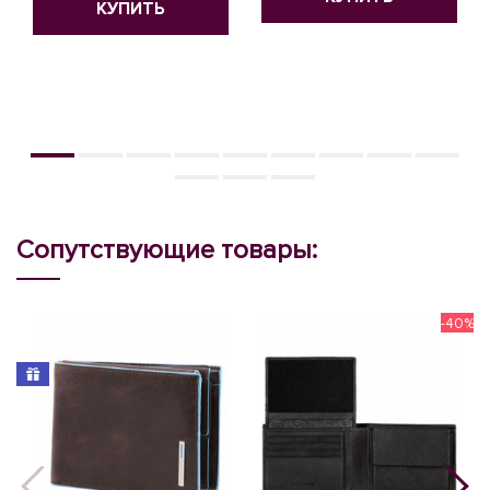
КУПИТЬ
Сопутствующие товары:
-40%