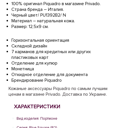
100% оригинал Piquadro в магазине Privado.
Страна бренда – Италия.
Черный цвет/ PU1392B2/ N
Материал – натуральная кожа.
Размер: 12,5х9 см.
Горизонтальная ориентация
Складной дизайн
7 карманов для кредитных или других
пластиковых карт
Отделение для купюр
Монетница
Откидное отделение для документа
Брендирование Piquadro
Кожаные аксессуары Piquadro по самым лучшим
ценам в магазине Privado. Доставка по Украине.
ХАРАКТЕРИСТИКИ
Вид изделия: Портмоне
Серия: Blue Square (B2)