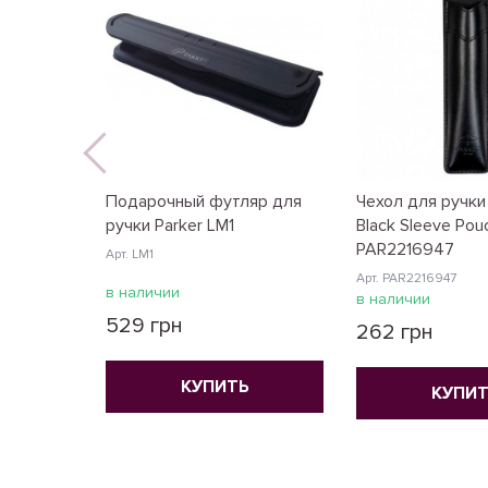
Подарочный футляр для
Чехол для ручки
ручки Parker LM1
Black Sleeve Pou
PAR2216947
Арт. LM1
Арт. PAR2216947
в наличии
в наличии
529 грн
262 грн
КУПИТЬ
КУПИТ