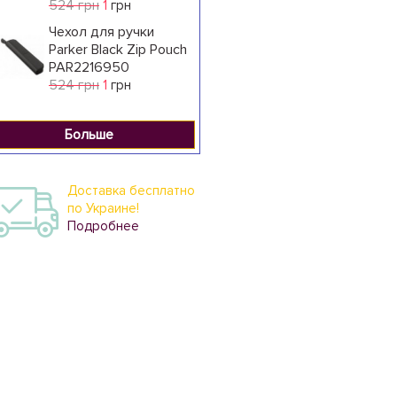
524 грн
1
грн
Чехол для ручки
Parker Black Zip Pouch
PAR2216950
524 грн
1
грн
Больше
Доставка бесплатно
по Украине!
Подробнее