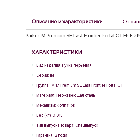
Описание и характеристики
Отзыв
Parker IM Premium SE Last Frontier Portal CT FP F 2
ХАРАКТЕРИСТИКИ
Вид изделия: Ручка перьевая
Серия: IM
Группа: IM 17 Premium SE Last Frontier Portal CT
Материал: Нержавеющая сталь
Механизм: Колпачок
Вес (кг): 0.019
Тип выпуска товара: Спецвыпуск
Гарантия: 2 года