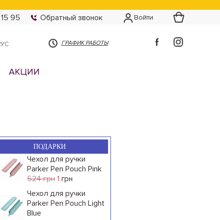
 15 95
Обратный звонок
Войти
ГРАФИК РАБОТЫ
РУС
АКЦИИ
ПОДАРКИ
Чехол для ручки
Parker Pen Pouch Pink
524 грн
1
грн
Чехол для ручки
Parker Pen Pouch Light
Blue