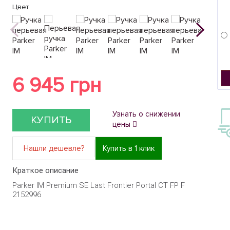
Цвет
6 945 грн
Узнать о снижении
КУПИТЬ
цены
Нашли дешевле?
Купить в 1 клик
Краткое описание
Parker IM Premium SE Last Frontier Portal CT FP F
2152996