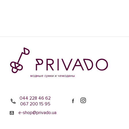
модные сумки и чемоданы
044 228 46 62
067 200 15 95
e-shop@privado.ua