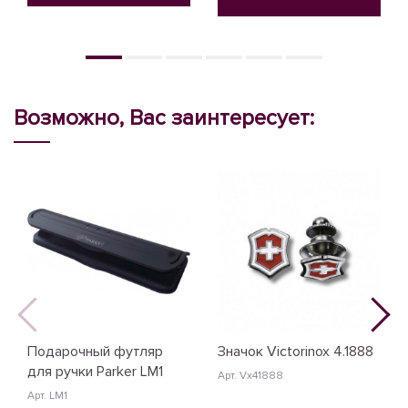
Возможно, Вас заинтересует:
Подарочный футляр
Значок Victorinox 4.1888
для ручки Parker LM1
Арт. Vx41888
Арт. LM1