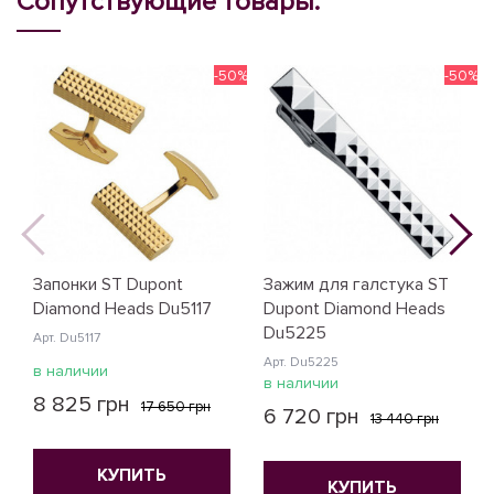
Сопутствующие товары:
-50%
-50%
Запонки ST Dupont
Зажим для галстука ST
Diamond Heads Du5117
Dupont Diamond Heads
Du5225
Арт. Du5117
Арт. Du5225
в наличии
в наличии
8 825 грн
17 650 грн
6 720 грн
13 440 грн
КУПИТЬ
КУПИТЬ