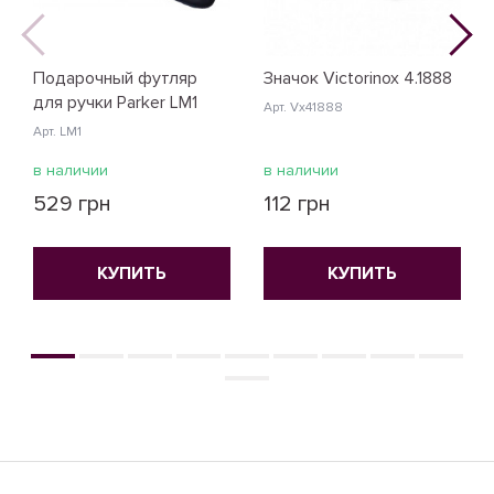
Подарочный футляр
Значок Victorinox 4.1888
для ручки Parker LM1
Арт. Vx41888
Арт. LM1
в наличии
в наличии
529 грн
112 грн
КУПИТЬ
КУПИТЬ