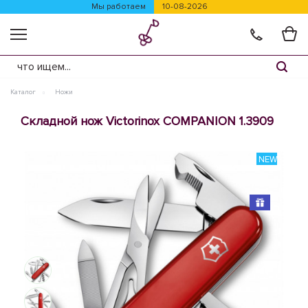
Мы работаем
10-08-2026
Каталог
Ножи
Складной нож Victorinox COMPANION 1.3909
NEW