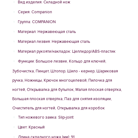
Вид изделия: Складной нож
Серия: Companion
Группа: COMPANION
Материал: Нержавеющая сталь
Материал лезвия: Нержавеющая сталь
Материал рукояти/накладок: Целлидор/ABS-пластик
Функции: Большое лезвие, Кольцо для ключей,
Зубочистка, Пинцет, Штопор, Шило - кернер, Шариковая
ручка, Ножницы, Крючок многоцелевой, Пилочка для
ногтей, Открывалка для бутылок, Малая плоская отвертка,
Большая плоская отвертка, Паз для снятия изоляции,
Очиститель для ногтей, Открывалка для коробок
Тип ножевого замка: Slip-joint
Цвет: Красный
Длина складного ножа (мм): 91