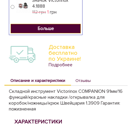
Значок Victorinox
4.1888
112 грн
1
грн
Больше
Доставка
бесплатно
по Украине!
Подробнее
Описание и характеристики
Отзывы
Складной инструмент Victorinox COMPANION 91мм/16
функций/красные накладки /открывалка для
коробок/ножницы/крюк Швейцария 1.3909 Гарантия:
пожизненная
ХАРАКТЕРИСТИКИ