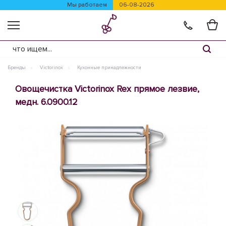
Мы работаем
06-08-2026
Бренды
Victorinox
Кухонные принадлежности
Овощечистка Victorinox Rex прямое лезвие,
медн. 6.0900.12