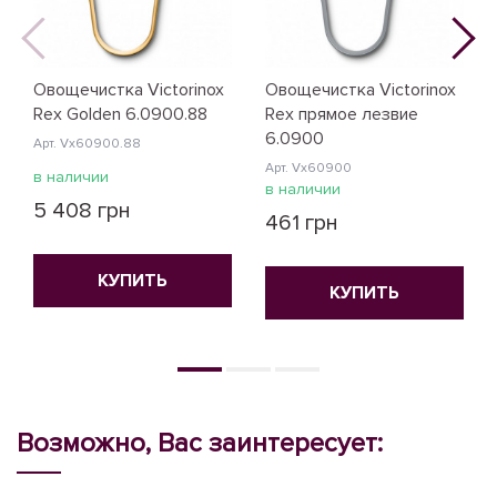
Овощечистка Victorinox
Овощечистка Victorinox
Rex Golden 6.0900.88
Rex прямое лезвие
6.0900
Арт. Vx60900.88
Арт. Vx60900
в наличии
в наличии
5 408 грн
461 грн
КУПИТЬ
КУПИТЬ
Возможно, Вас заинтересует: