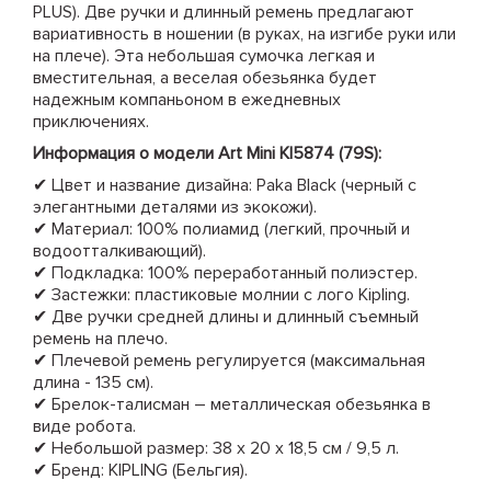
PLUS). Две ручки и длинный ремень предлагают
вариативность в ношении (в руках, на изгибе руки или
на плече). Эта небольшая сумочка легкая и
вместительная, а веселая обезьянка будет
надежным компаньоном в ежедневных
приключениях.
Информация о модели Art Mini KI5874 (79S):
✔ Цвет и название дизайна: Paka Black (черный с
элегантными деталями из экокожи).
✔ Материал: 100% полиамид (легкий, прочный и
водоотталкивающий).
✔ Подкладка: 100% переработанный полиэстер.
✔ Застежки: пластиковые молнии с лого Kipling.
✔ Две ручки средней длины и длинный съемный
ремень на плечо.
✔ Плечевой ремень регулируется (максимальная
длина - 135 см).
✔ Брелок-талисман – металлическая обезьянка в
виде робота.
✔ Небольшой размер: 38 х 20 х 18,5 см / 9,5 л.
✔ Бренд: KIPLING (Бельгия).