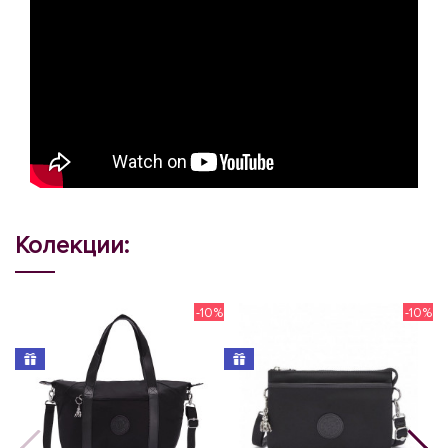
Колекции:
-10%
-10%