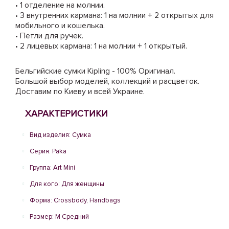
• 1 отделение на молнии.
• 3 внутренних кармана: 1 на молнии + 2 открытых для
мобильного и кошелька.
• Петли для ручек.
• 2 лицевых кармана: 1 на молнии + 1 открытый.
Бельгийские сумки Kipling - 100% Оригинал.
Большой выбор моделей, коллекций и расцветок.
Доставим по Киеву и всей Украине.
ХАРАКТЕРИСТИКИ
Вид изделия: Сумка
Серия: Paka
Группа: Art Mini
Для кого: Для женщины
Форма: Crossbody, Handbags
Размер: M Средний