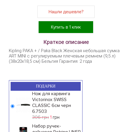
Нашли дешевле?
Купить в 1 клик
Краткое описание
Kipling PAKA + / Paka Black Женская небольшая сумка
ART MINI с регулируемым плечевым ремнем (9,5 л)
(38x20x18,5 см) Бельгия Гарантия: 2 года
ПОДАРКИ
Нож для карвинга
Victorinox SWISS
CLASSIC 6см черн
6.7503
306 грн
1
грн
Набор ручек-