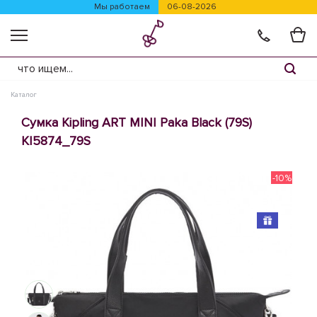
Мы работаем
06-08-2026
Каталог
Сумка Kipling ART MINI Paka Black (79S)
KI5874_79S
-10%