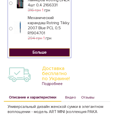
лайнеров Rotring LINER
4шт 0,4 2166331
316 грн
1
грн
Механический
карандаш Rotring Tikky
2007 Blue PCL 0,5
R1904701
294 грн
1
грн
Больше
Доставка
бесплатно
по Украине!
Подробнее
Описание и характеристики
Видео
Отзывы
Универсальный дизайн женской сумки в элегантном
воплощении - модель ART MINI (коллекция PAKA