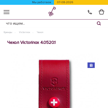
Мы работаем
07-08-2026
Бренды
Victorinox
Чехол
Чехол Victorinox 4.0520.1