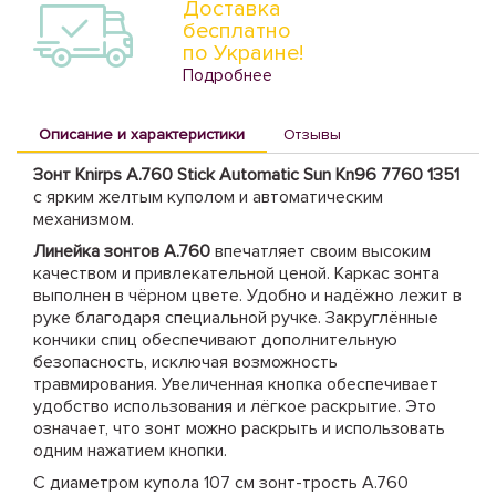
Доставка
бесплатно
по Украине!
Подробнее
Описание и характеристики
Отзывы
Зонт Knirps A.760 Stick Automatic Sun Kn96 7760 1351
с ярким желтым куполом и автоматическим
механизмом.
Линейка зонтов A.760
впечатляет своим высоким
качеством и привлекательной ценой. Каркас зонта
выполнен в чёрном цвете. Удобно и надёжно лежит в
руке благодаря специальной ручке. Закруглённые
кончики спиц обеспечивают дополнительную
безопасность, исключая возможность
травмирования. Увеличенная кнопка обеспечивает
удобство использования и лёгкое раскрытие. Это
означает, что зонт можно раскрыть и использовать
одним нажатием кнопки.
С диаметром купола 107 см зонт-трость A.760