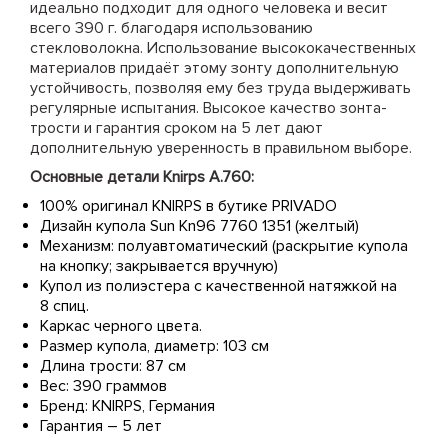
идеально подходит для одного человека и весит
всего 390 г. благодаря использованию
стекловолокна. Использование высококачественных
материалов придаёт этому зонту дополнительную
устойчивость, позволяя ему без труда выдерживать
регулярные испытания. Высокое качество зонта-
трости и гарантия сроком на 5 лет дают
дополнительную уверенность в правильном выборе.
Основные детали Knirps A.760:
100% оригинал KNIRPS в бутике PRIVADO
Дизайн купола Sun Kn96 7760 1351 (желтый)
Механизм: полуавтоматический (раскрытие купола
на кнопку; закрывается вручную)
Купол из полиэстера с качественной натяжкой на
8 спиц.
Каркас черного цвета.
Размер купола, диаметр: 103 см
Длина трости: 87 см
Вес: 390 граммов
Бренд: KNIRPS, Германия
Гарантия – 5 лет