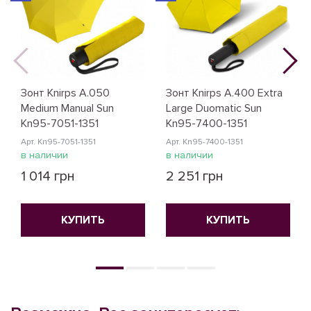
Зонт Knirps A.050
Зонт Knirps A.400 Extra
Medium Manual Sun
Large Duomatic Sun
Kn95-7051-1351
Kn95-7400-1351
Арт. Kn95-7051-1351
Арт. Kn95-7400-1351
в наличии
в наличии
1 014 грн
2 251 грн
КУПИТЬ
КУПИТЬ