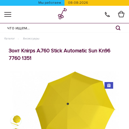
Мы работаем
08-08-2026
Каталог
Аксессуары
Зонт Knirps A.760 Stick Automatic Sun Kn96
7760 1351