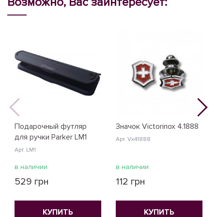
Возможно, Вас заинтересует:
Подарочный футляр
Значок Victorinox 4.1888
для ручки Parker LM1
Арт. Vx41888
Арт. LM1
в наличии
в наличии
529 грн
112 грн
КУПИТЬ
КУПИТЬ