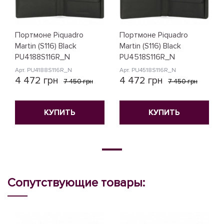
Портмоне Piquadro
Портмоне Piquadro
Martin (S116) Black
Martin (S116) Black
PU4188S116R_N
PU4518S116R_N
Арт. PU4188S116R_N
Арт. PU4518S116R_N
4 472 грн
4 472 грн
7 450 грн
7 450 грн
КУПИТЬ
КУПИТЬ
Сопутствующие товары: