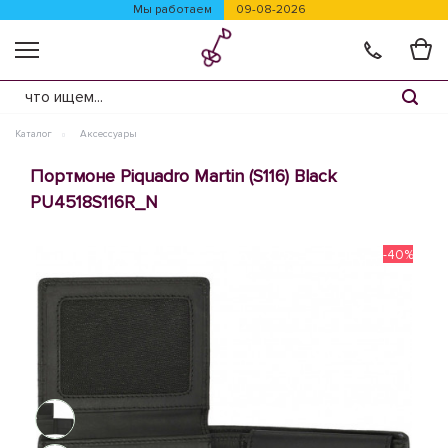
Мы работаем
09-08-2026
Каталог
Аксессуары
Портмоне Piquadro Martin (S116) Black
PU4518S116R_N
-40%