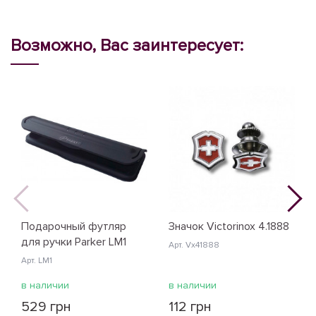
Возможно, Вас заинтересует:
Подарочный футляр
Значок Victorinox 4.1888
для ручки Parker LM1
Арт. Vx41888
Арт. LM1
в наличии
в наличии
529 грн
112 грн