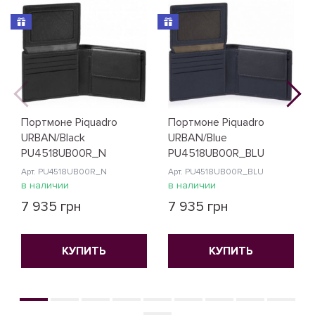
Портмоне Piquadro
Портмоне Piquadro
URBAN/Black
URBAN/Blue
PU4518UB00R_N
PU4518UB00R_BLU
Арт. PU4518UB00R_N
Арт. PU4518UB00R_BLU
в наличии
в наличии
7 935 грн
7 935 грн
КУПИТЬ
КУПИТЬ