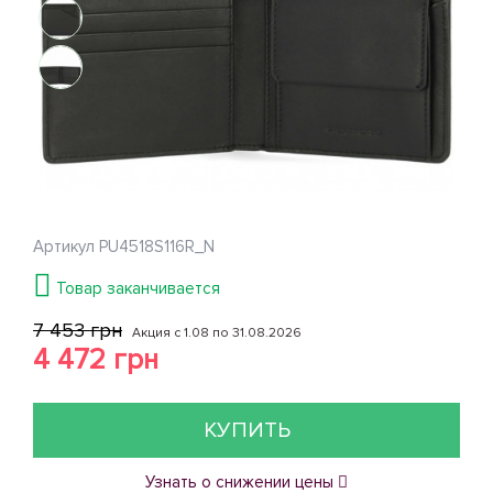
Артикул
PU4518S116R_N
Товар заканчивается
7 453 грн
Акция с 1.08 по 31.08.2026
4 472 грн
КУПИТЬ
Узнать о снижении цены