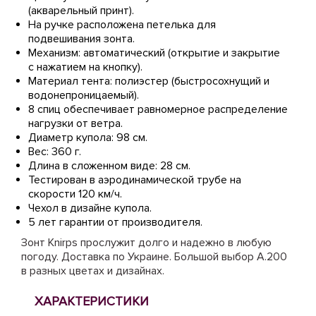
(акварельный принт).
На ручке расположена петелька для
подвешивания зонта.
Механизм: автоматический (открытие и закрытие
с нажатием на кнопку).
Материал тента: полиэстер (быстросохнущий и
водонепроницаемый).
8 спиц обеспечивает равномерное распределение
нагрузки от ветра.
Диаметр купола: 98 см.
Вес: 360 г.
Длина в сложенном виде: 28 см.
Тестирован в аэродинамической трубе на
скорости 120 км/ч.
Чехол в дизайне купола.
5 лет гарантии от производителя.
Зонт Knirps прослужит долго и надежно в любую
погоду. Доставка по Украине. Большой выбор A.200
в разных цветах и дизайнах.
ХАРАКТЕРИСТИКИ