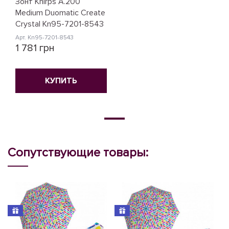
Зонт Knirps A.200
Medium Duomatic Create
Crystal Kn95-7201-8543
Арт. Kn95-7201-8543
1 781 грн
КУПИТЬ
Сопутствующие товары: