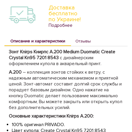
Доставка
бесплатно
по Украине!
Подробнее
Описание и характеристики
Отзывы
Зонт Knirps Книрпс A.200 Medium Duomatic Create
Crystal Kn95 7201 8543
с дизайнерским
оформлением купола в акварельный принт.
A.200
– коллекция зонтов стойких к ветру, с
надежным автоматическим механизмом и приятной
ценой. Зонт-автомат составит долгий срок службы и
порадует базовым дизайном. Одно нажатие на
кнопку Duomatic делает пользование максимально
комфортным, Вы можете закрыть или открыть купол
без дополнительных усилий.
Основные характеристики Knirps A.200:
100% оригинал PRIVADO.
Цвет купола: Create Crystal Kn95 7201 8543