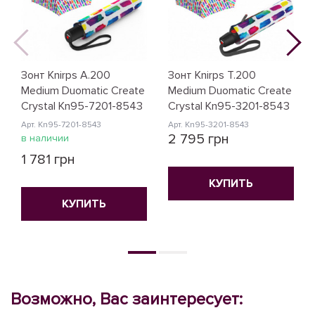
Зонт Knirps A.200
Зонт Knirps T.200
Medium Duomatic Create
Medium Duomatic Create
Crystal Kn95-7201-8543
Crystal Kn95-3201-8543
Арт. Kn95-7201-8543
Арт. Kn95-3201-8543
2 795 грн
в наличии
1 781 грн
КУПИТЬ
КУПИТЬ
Возможно, Вас заинтересует: