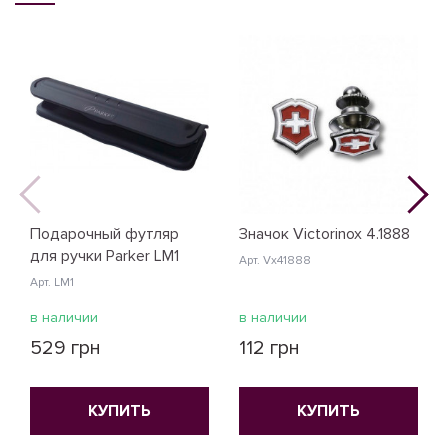
Подарочный футляр
Значок Victorinox 4.1888
для ручки Parker LM1
Арт. Vx41888
Арт. LM1
в наличии
в наличии
529 грн
112 грн
КУПИТЬ
КУПИТЬ