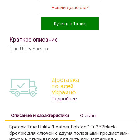
Нашли дешевле?
Купить в 1 клик
Краткое описание
True Utility Брелок
Доставка
по всей
Украине
Подробнее
Описание и характеристики
Отзывы
Брелок True Utility "Leather FobTool" Tu252black-
брелок для ключей с двумя полезными предметами-
ножом и открывалкой для бутылок. Материал -