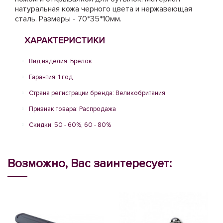
натуральная кожа черного цвета и нержавеющая
сталь. Размеры - 70*35*10мм.
ХАРАКТЕРИСТИКИ
Вид изделия: Брелок
Гарантия: 1 год
Страна регистрации бренда: Великобритания
Признак товара: Распродажа
Скидки: 50 - 60%, 60 - 80%
Возможно, Вас заинтересует: