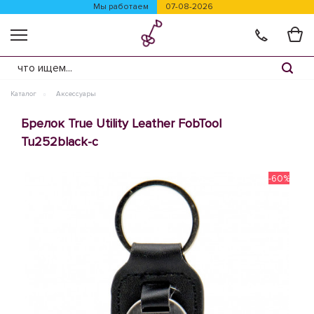
Мы работаем
07-08-2026
Каталог
Аксессуары
Брелок True Utility Leather FobTool
Tu252black-c
-60%