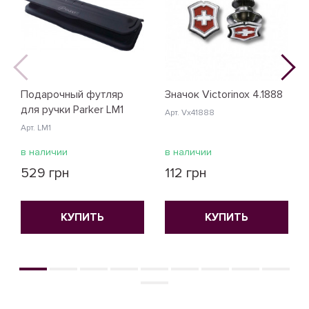
Подарочный футляр
Значок Victorinox 4.1888
для ручки Parker LM1
Арт. Vx41888
Арт. LM1
в наличии
в наличии
529 грн
112 грн
КУПИТЬ
КУПИТЬ