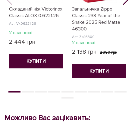
Складаний ніж Victorinox
Запальничка Zippo
Classic ALOX 0.6221.26
Classic 233 Year of the
Snake 2025 Red Matte
Арт. Vx06221.26
46300
У наявності
Арт. Zp46300
2 444 грн
У наявності
2 138 грн
2 380 грн
КУПИТИ
КУПИТИ
Можливо Вас зацікавить: