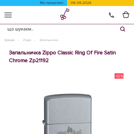
Ми працюємо
08-08-2026
Бренди
Zippo
Запальничка
Запальничка Zippo Classic Ring Of Fire Satin
Chrome Zp21192
-10%