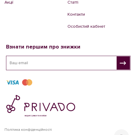
Акції
Статті
Контакти
Особистий кабінет
Взнати першим про знижки
модні сумки та валізи
Політика конфіденційності