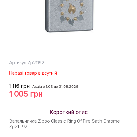
Артикул
Zp21192
Наразі товар відсутній
1 116 грн
Акція з 1.08 до 31.08.2026
1 005 грн
Короткий опис
Запальничка Zippo Classic Ring Of Fire Satin Chrome
Zp21192