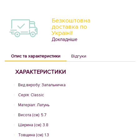
Безкоштовна
доставка по
Україні!
Докладніше
Опис та характеристики
Відгуки
ХАРАКТЕРИСТИКИ
Вид виробу: Запальничка
Серія: Classic
Матеріал: Латунь
Висота (см): 5.7
Ширина (см): 3.8
Товщина (см): 1.3