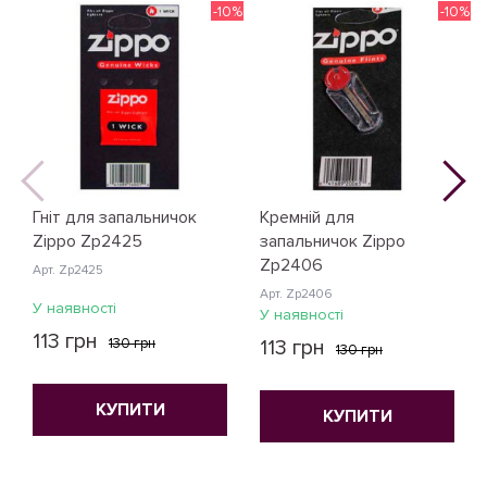
-10%
-10%
Гніт для запальничок
Кремній для
Zippo Zp2425
запальничок Zippo
Zp2406
Арт. Zp2425
Арт. Zp2406
У наявності
У наявності
113 грн
130 грн
113 грн
130 грн
КУПИТИ
КУПИТИ