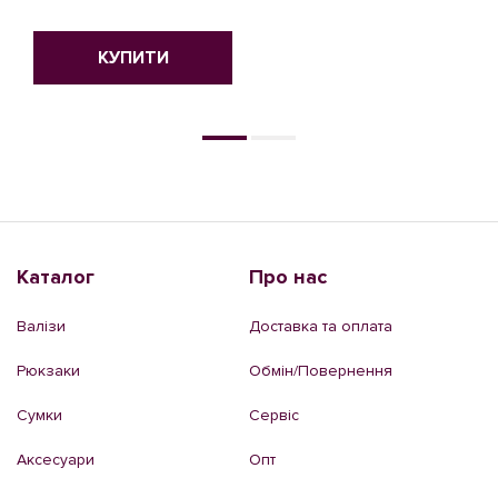
КУПИТИ
КУПИТИ
Каталог
Про нас
Валізи
Доставка та оплата
Рюкзаки
Обмін/Повернення
Сумки
Сервіс
Аксесуари
Опт