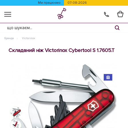
Ми працюємо
07-08-2026
Бренди
Victorinox
Складаний ніж Victorinox Cybertool S 1.7605.T