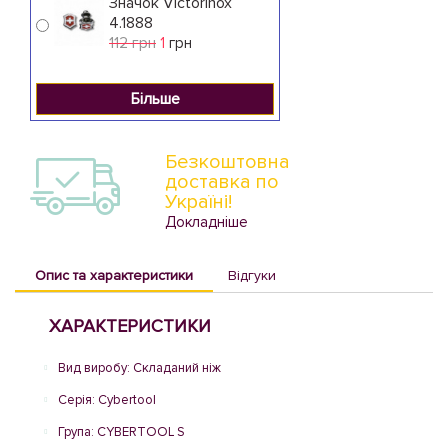
Значок Victorinox
4.1888
112 грн
1
грн
Більше
Безкоштовна
доставка по
Україні!
Докладніше
Опис та характеристики
Відгуки
ХАРАКТЕРИСТИКИ
Вид виробу: Складаний ніж
Серія: Cybertool
Група: CYBERTOOL S