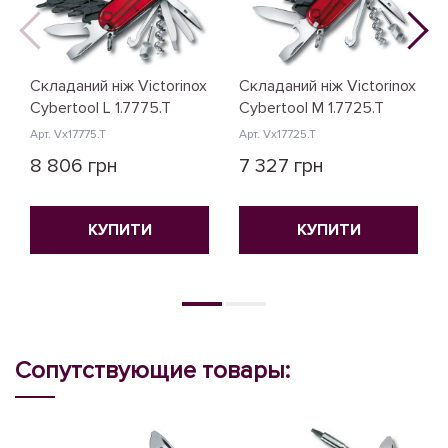
Складаний ніж Victorinox
Складаний ніж Victorinox
Cybertool L 1.7775.T
Cybertool M 1.7725.T
Арт. Vx17775.T
Арт. Vx17725.T
8 806 грн
7 327 грн
КУПИТИ
КУПИТИ
Сопутствующие товары: