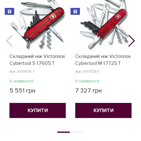
Складаний ніж Victorinox
Складаний ніж Victorinox
Cybertool S 1.7605.T
Cybertool M 1.7725.T
Арт. Vx17605.T
Арт. Vx17725.T
У наявності
У наявності
5 551 грн
7 327 грн
КУПИТИ
КУПИТИ