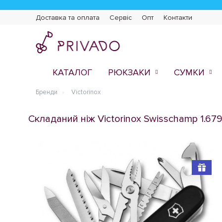
Доставка та оплата
Сервіс
Опт
Контакти
КАТАЛОГ
РЮКЗАКИ
СУМКИ
Бренди
Victorinox
Складаний ніж Victorinox Swisschamp 1.679