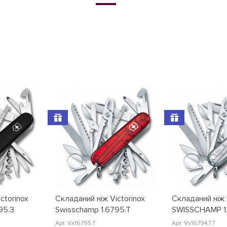
ctorinox
Складаний ніж Victorinox
Складаний ніж 
95.3
Swisschamp 1.6795.T
SWISSCHAMP 1
Арт. Vx16795.T
Арт. Vx16794.T7