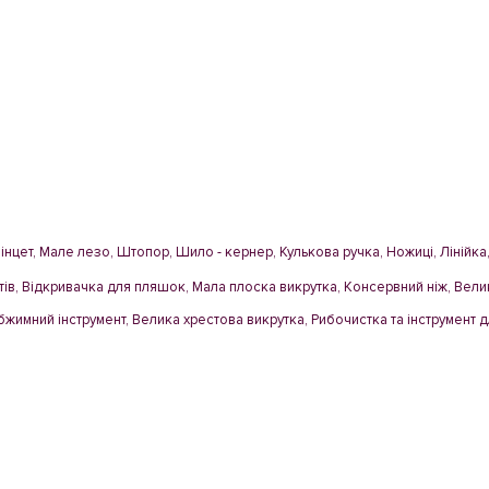
Пінцет, Мале лезо, Штопор, Шило - кернер, Кулькова ручка, Ножиці, Лінійка
гтів, Відкривачка для пляшок, Мала плоска викрутка, Консервний ніж, Вели
Обжимний інструмент, Велика хрестова викрутка, Рибочистка та інструмент 