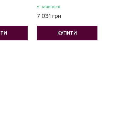
У наявності
У наявності
7 031 грн
7 031 грн
ИТИ
КУПИТИ
КУ