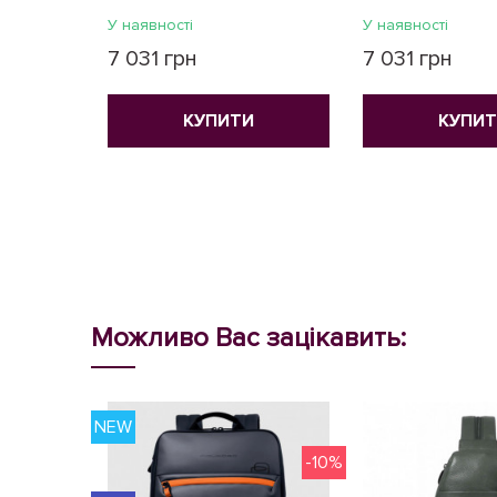
У наявності
У наявності
7 031 грн
7 031 грн
КУПИТИ
КУПИ
Можливо Вас зацікавить:
NEW
-10%