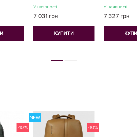
У наявності
У наявності
7 031 грн
7 327 грн
ТИ
КУПИТИ
КУП
NEW
-10%
-10%