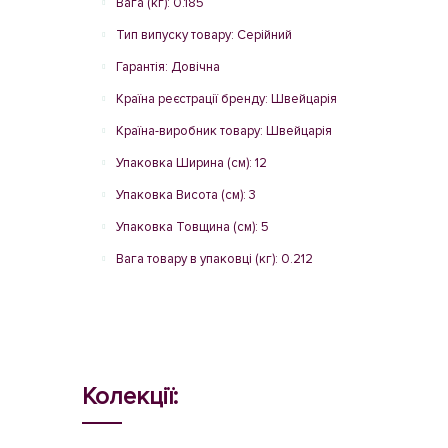
Вага (кг): 0.185
Тип випуску товару: Серійний
Гарантія: Довічна
Країна реєстрації бренду: Швейцарія
Країна-виробник товару: Швейцарія
Упаковка Ширина (см): 12
Упаковка Висота (см): 3
Упаковка Товщина (см): 5
Вага товару в упаковці (кг): 0.212
Колекції: