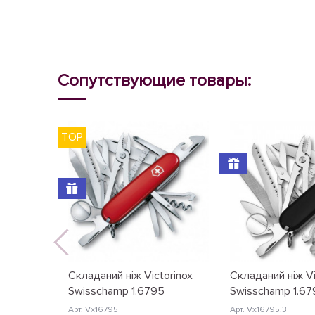
Сопутствующие товары:
TOP
Складаний ніж Victorinox
Складаний ніж Vi
Swisschamp 1.6795
Swisschamp 1.67
Арт. Vx16795
Арт. Vx16795.3