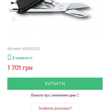
Артикул
Vx06223.3
В наявності
1 701 грн
КУПИТИ
Взнати про зниження ціни
Знайшли дешевше?