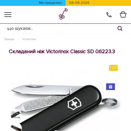
Ми працюємо
08-08-2026
Бренди
Victorinox
Складаний ніж Victorinox Classic SD 0.6223.3
ТОП