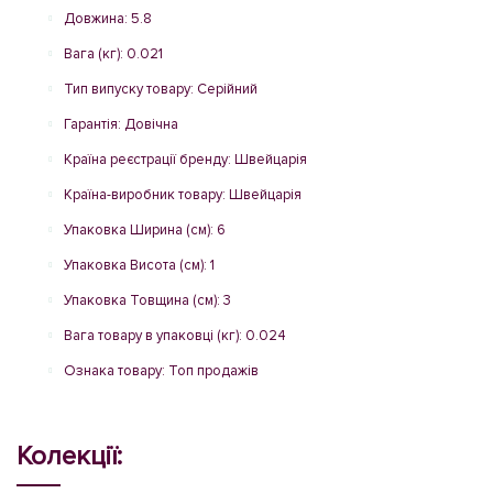
Довжина: 5.8
Вага (кг): 0.021
Тип випуску товару: Серійний
Гарантія: Довічна
Країна реєстрації бренду: Швейцарія
Країна-виробник товару: Швейцарія
Упаковка Ширина (см): 6
Упаковка Висота (см): 1
Упаковка Товщина (см): 3
Вага товару в упаковці (кг): 0.024
Ознака товару: Топ продажів
Колекції: