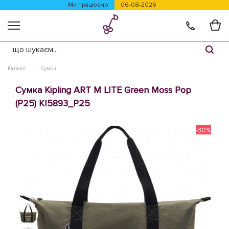
Ми працюємо
06-08-2026
Каталог
Сумки
Сумка Kipling ART M LITE Green Moss Pop
(P25) KI5893_P25
-30%