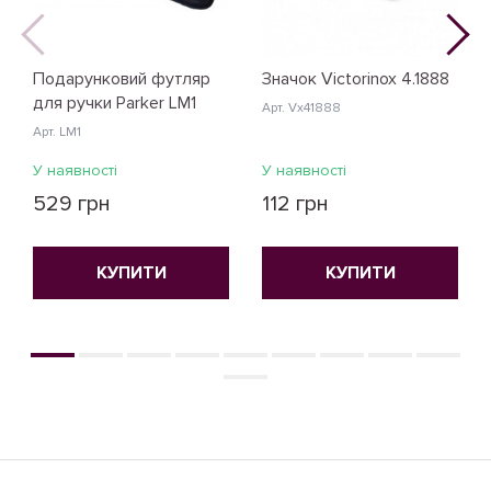
Подарунковий футляр
Значок Victorinox 4.1888
для ручки Parker LM1
Арт. Vx41888
Арт. LM1
У наявності
У наявності
529 грн
112 грн
КУПИТИ
КУПИТИ