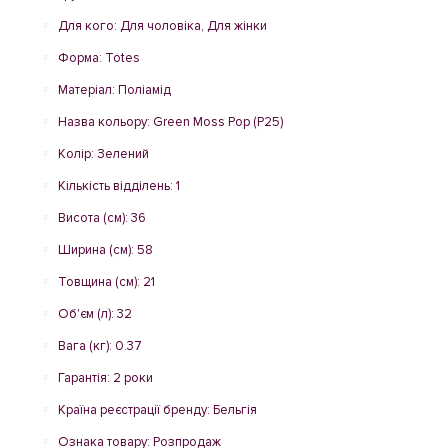
Для кого: Для чоловіка, Для жінки
Форма: Totes
Матеріал: Поліамід
Назва кольору: Green Moss Pop (P25)
Колір: Зелений
Кількість відділень: 1
Висота (см): 36
Ширина (см): 58
Товщина (см): 21
Об'єм (л): 32
Вага (кг): 0.37
Гарантія: 2 роки
Країна реєстрації бренду: Бельгія
Ознака товару: Розпродаж