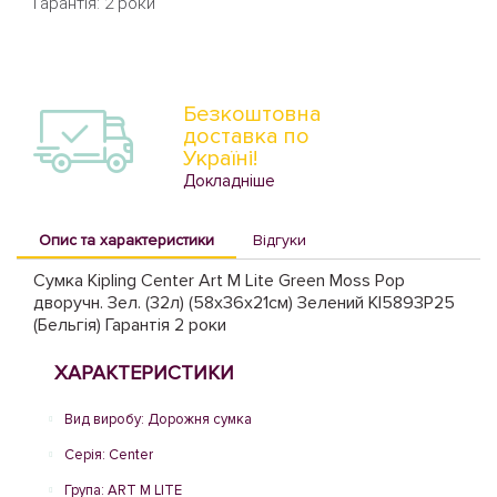
Гарантія: 2 роки
Безкоштовна
доставка по
Україні!
Докладніше
Опис та характеристики
Відгуки
Сумка Kipling Center Art M Lite Green Moss Pop
дворучн. Зел. (32л) (58x36x21см) Зелений KI5893P25
(Бельгія) Гарантія 2 роки
ХАРАКТЕРИСТИКИ
Вид виробу: Дорожня сумка
Серія: Center
Група: ART M LITE