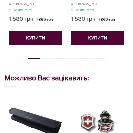
Арт. KI7465_7FF
Арт. KI7465_7HX
У наявності
У наявності
1 580 грн
1 580 грн
1 860 грн
1 860 грн
КУПИТИ
КУПИТИ
Можливо Вас зацікавить: