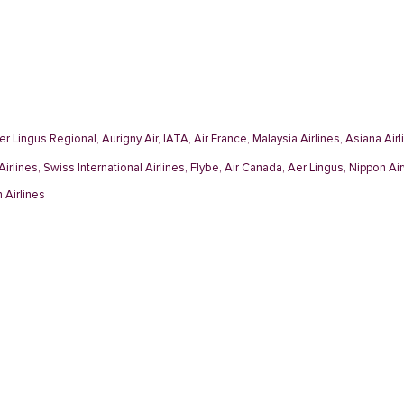
 Lingus Regional, Aurigny Air, IATA, Air France, Malaysia Airlines, Asiana Airli
Airlines, Swiss International Airlines, Flybe, Air Canada, Aer Lingus, Nippon Ai
n Airlines