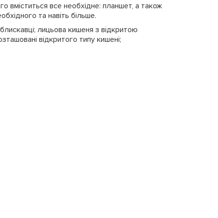
го вміститься все необхідне: планшет, а також
обхідного та навіть більше.
 блискавці; лицьова кишеня з відкритою
озташовані відкритого типу кишені;