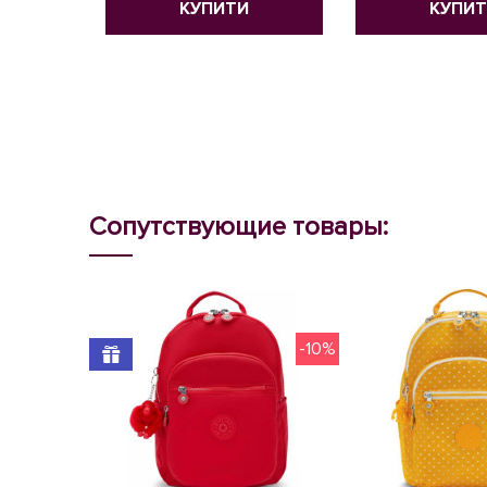
КУПИТИ
КУПИ
Сопутствующие товары:
-10%