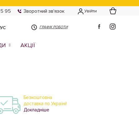
15 95
Зворотний зв'язок
Увійти
ГРАФІК РОБОТИ
РУС
ДИ
АКЦІЇ
Безкоштовна
доставка по Україні!
Докладніше