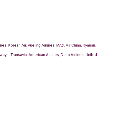
nes, Korean Air, Vueling Airlines, МАУ, Air China, Ryanair,
rways, Transavia, American Airlines, Delta Airlines, United