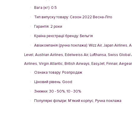
Вага (кг): 0.5
Тип випуску товару: Сезон 2022 Весна-Літо
Гарантія: 2 роки
Країна реєстрації бренду: Бельгія
Авіакомпанія (ручна поклажа): Wizz Air, Japan Airlines, Aer
Level, Austrian Airlines, Edelweiss Air, Lufthansa, Swiss Global 
Airlines, Virgin Atlantic, British Airways, EasyJet, Finnair, Aegea
Ознака товару: Розпродаж
Ціновий рівень: Good
Знижки: 30 - 50%, 10 - 30%
Популярні фільтри: М'який корпус, Ручна поклажа