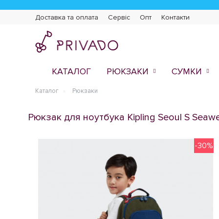
Доставка та оплата
Сервіс
Опт
Контакти
КАТАЛОГ
РЮКЗАКИ
СУМКИ
Каталог
Рюкзаки
Рюкзак для ноутбука Kipling Seoul S Sea
-30%